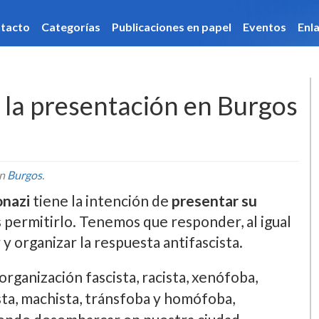
caciones en papel
Eventos
Enlaces
Hemeroteca
a la presentación en Burgos
en
Burgos
.
onazi
tiene la intención de
presentar su