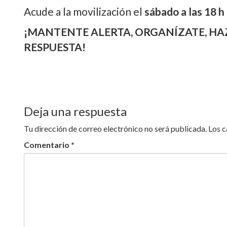
debe
mome
prens
esto
sociedad.
Acude a la movilización el
sábado a las 18 h
¡MANTENTE ALERTA, ORGANÍZATE, HA
RESPUESTA!
Deja una respuesta
Tu dirección de correo electrónico no será publicada.
Los 
Comentario
*