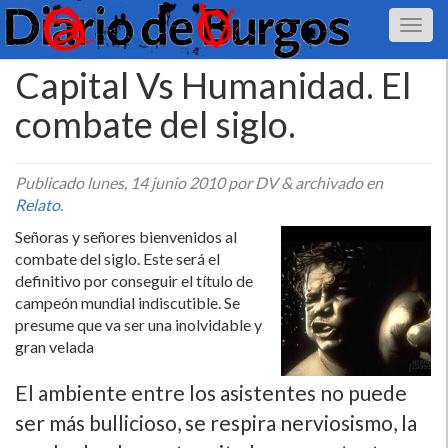
Capital Vs Humanidad. El
combate del siglo.
Publicado
lunes, 14 junio 2010
por DV
&
archivado en
Relato
.
Señoras y señores bienvenidos al
combate del siglo. Este será el
definitivo por conseguir el tí­tulo de
campeón mundial indiscutible. Se
presume que va ser una inolvidable y
gran velada
El ambiente entre los asistentes no puede
ser más bullicioso, se respira nerviosismo, la