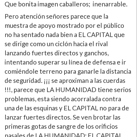
Que bonita imagen caballeros; inenarrable.
Pero atención señores parece que la
muestra de apoyo mostrado por el público
no ha sentado nada bien a EL CAPITAL que
se dirige como un ciclón hacia el rival
lanzando fuertes directos y ganchos,
intentando superar su lí­nea de defensa e ir
comiéndole terreno para ganarle la distancia
de seguridad. ¡¡¡ se aproximan a las cuerdas
!!!, parece que LA HUMANIDAD tiene serios
problemas, esta siendo acorralada contra
una de las esquinas y EL CAPITAL no para de
lanzar fuertes directos. Se ven brotar las
primeras gotas de sangre de los orificios
nasales de LA HUMANIDAD; EL CAPITAL