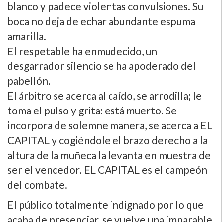
blanco y padece violentas convulsiones. Su
boca no deja de echar abundante espuma
amarilla.
El respetable ha enmudecido, un
desgarrador silencio se ha apoderado del
pabellón.
El árbitro se acerca al caí­do, se arrodilla; le
toma el pulso y grita: está muerto. Se
incorpora de solemne manera, se acerca a EL
CAPITAL y cogiéndole el brazo derecho a la
altura de la muñeca la levanta en muestra de
ser el vencedor. EL CAPITAL es el campeón
del combate.
El público totalmente indignado por lo que
acaba de presenciar, se vuelve una imparable