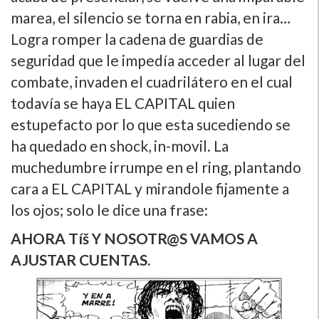
marea, el silencio se torna en rabia, en ira…
Logra romper la cadena de guardias de
seguridad que le impedí­a acceder al lugar del
combate, invaden el cuadrilátero en el cual
todaví­a se haya EL CAPITAL quien
estupefacto por lo que esta sucediendo se
ha quedado en shock, in-movil. La
muchedumbre irrumpe en el ring, plantando
cara a EL CAPITAL y mirandole fijamente a
los ojos; solo le dice una frase:
AHORA Tíš Y NOSOTR@S VAMOS A
AJUSTAR CUENTAS.