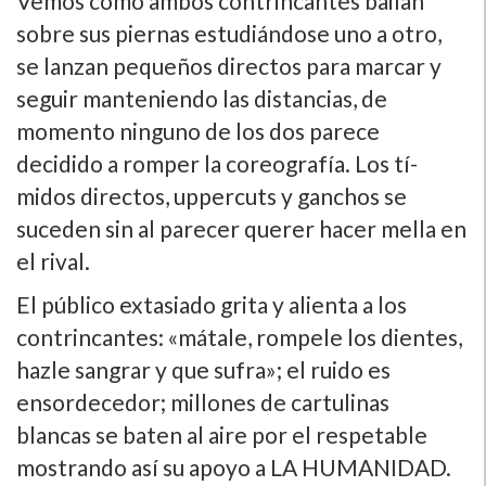
Vemos como ambos contrincantes bailan
sobre sus piernas estudiándose uno a otro,
se lanzan pequeños directos para marcar y
seguir manteniendo las distancias, de
momento ninguno de los dos parece
decidido a romper la coreografí­a. Los tí­
midos directos, uppercuts y ganchos se
suceden sin al parecer querer hacer mella en
el rival.
El público extasiado grita y alienta a los
contrincantes: «mátale, rompele los dientes,
hazle sangrar y que sufra»; el ruido es
ensordecedor; millones de cartulinas
blancas se baten al aire por el respetable
mostrando así­ su apoyo a LA HUMANIDAD.