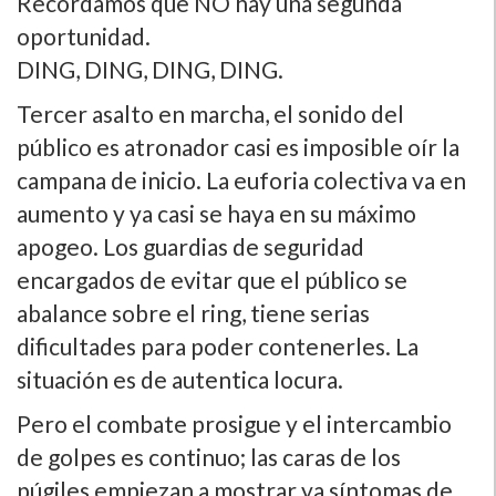
Recordamos que NO hay una segunda
oportunidad.
DING, DING, DING, DING.
Tercer asalto en marcha, el sonido del
público es atronador casi es imposible oí­r la
campana de inicio. La euforia colectiva va en
aumento y ya casi se haya en su máximo
apogeo. Los guardias de seguridad
encargados de evitar que el público se
abalance sobre el ring, tiene serias
dificultades para poder contenerles. La
situación es de autentica locura.
Pero el combate prosigue y el intercambio
de golpes es continuo; las caras de los
púgiles empiezan a mostrar ya sí­ntomas de