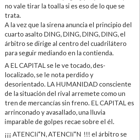
no vale tirar la toalla si es eso de lo que se
trata.
A la vez que la sirena anuncia el principio del
cuarto asalto DING, DING, DING, DING, el
árbitro se dirige al centro del cuadrilátero
para seguir mediando en la contienda.
A EL CAPITAL se le ve tocado, des-
localizado, se le nota perdido y
desorientado. LA HUMANIDAD consciente
de la situación del rival arremete como un
tren de mercancí­as sin freno. EL CAPITAL es
arrinconado y avasallado, una lluvia
imparable de golpes recae sobre el él.
¡¡¡ ATENCIí“N, ATENCIí“N !!! el árbitro se