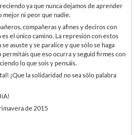
 creciendo ya que nunca dejamos de aprender
o mejor ni peor que nadie.
pañeros, compañeras y afines y deciros con
a es el único camino. La represión con estos
 se asuste y se paralice y que sólo se haga
o permitáis que eso ocurra y seguid firmes con
iendo lo que sois y pensáis.
al! ¡Que la solidaridad no sea sólo palabra
A!
primavera de 2015