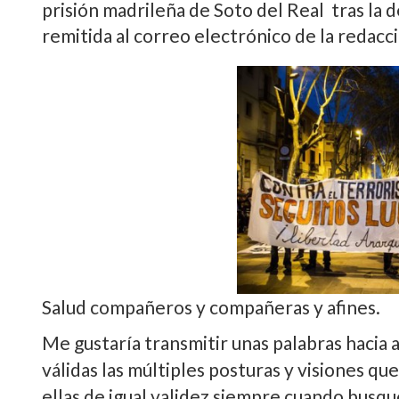
prisión madrileña de Soto del Real tras la
remitida al correo electrónico de la redacc
Salud compañeros y compañeras y afines.
Me gustarí­a transmitir unas palabras haci
válidas las múltiples posturas y visiones q
ellas de igual validez siempre cuando busque