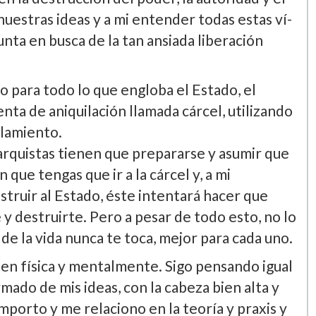
nuestras ideas y a mi entender todas estas ví­
nta en busca de la tan ansiada liberación
o para todo lo que engloba el Estado, el
enta de aniquilación llamada cárcel, utilizando
lamiento.
arquistas tienen que prepararse y asumir que
que tengas que ir a la cárcel y, a mi
struir al Estado, éste intentará hacer que
 y destruirte. Pero a pesar de todo esto, no lo
de la vida nunca te toca, mejor para cada uno.
n fí­sica y mentalmente. Sigo pensando igual
rmado de mis ideas, con la cabeza bien alta y
orto y me relaciono en la teorí­a y praxis y