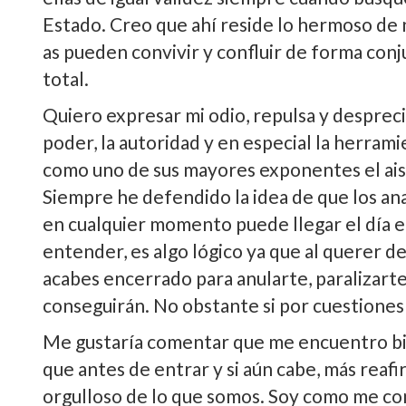
Estado. Creo que ahí­ reside lo hermoso de 
as pueden convivir y confluir de forma conju
total.
Quiero expresar mi odio, repulsa y despreci
poder, la autoridad y en especial la herrami
como uno de sus mayores exponentes el ais
Siempre he defendido la idea de que los an
en cualquier momento puede llegar el dí­a en 
entender, es algo lógico ya que al querer de
acabes encerrado para anularte, paralizarte
conseguirán. No obstante si por cuestiones 
Me gustarí­a comentar que me encuentro bie
que antes de entrar y si aún cabe, más reafi
orgulloso de lo que somos. Soy como me comp