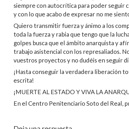
siempre con autocrí­tica para poder seguir
y con lo que acabo de expresar no me sient
Quiero transmitir fuerza y ánimo a los com
toda la fuerza y rabia que tengo que la luch
golpes busca que el ámbito anarquista y afí­n
trabajo asistencial con los represaliados. N
vuestros proyectos y no dudéis en seguir dic
¡Hasta conseguir la verdadera liberación tot
escrita!
¡MUERTE AL ESTADO Y VIVA LA ANARQUí
En el Centro Penitenciario Soto del Real, 
Deja una respuesta