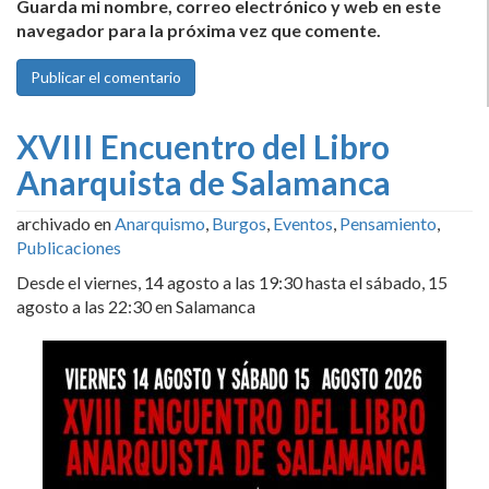
Guarda mi nombre, correo electrónico y web en este
navegador para la próxima vez que comente.
XVIII Encuentro del Libro
Anarquista de Salamanca
archivado en
Anarquismo
,
Burgos
,
Eventos
,
Pensamiento
,
Publicaciones
Desde el viernes, 14 agosto a las 19:30 hasta el sábado, 15
agosto a las 22:30 en Salamanca