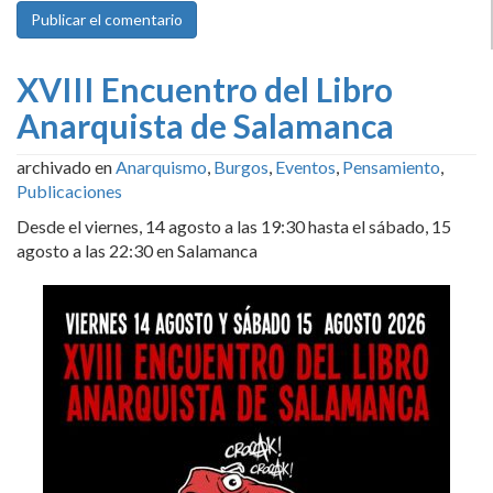
XVIII Encuentro del Libro
Anarquista de Salamanca
archivado en
Anarquismo
,
Burgos
,
Eventos
,
Pensamiento
,
Publicaciones
Desde el viernes, 14 agosto a las 19:30 hasta el sábado, 15
agosto a las 22:30 en Salamanca