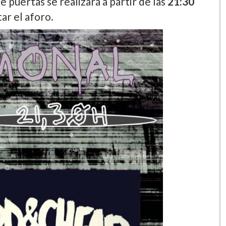
e puertas se realizará a partir de las
21:30
ar el aforo.