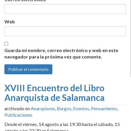
Web
Guarda mi nombre, correo electrónico y web en este
navegador para la próxima vez que comente.
XVIII Encuentro del Libro
Anarquista de Salamanca
archivado en
Anarquismo
,
Burgos
,
Eventos
,
Pensamiento
,
Publicaciones
Desde el viernes, 14 agosto a las 19:30 hasta el sábado, 15
agosto a las 22:30 en Salamanca