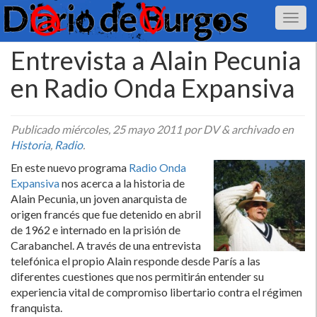
Entrevista a Alain Pecunia
en Radio Onda Expansiva
Publicado
miércoles, 25 mayo 2011
por DV
&
archivado en
Historia
,
Radio
.
En este nuevo programa
Radio Onda
Expansiva
nos acerca a la historia de
Alain Pecunia, un joven anarquista de
origen francés que fue detenido en abril
de 1962 e internado en la prisión de
Carabanchel. A través de una entrevista
telefónica el propio Alain responde desde Parí­s a las
diferentes cuestiones que nos permitirán entender su
experiencia vital de compromiso libertario contra el régimen
franquista.