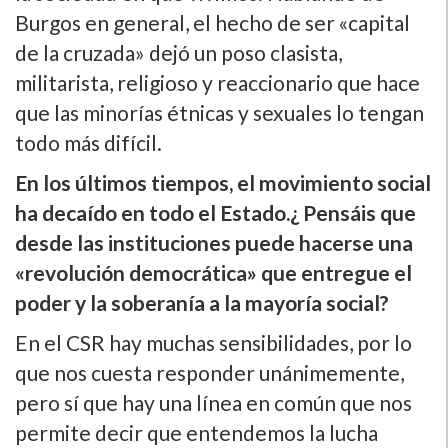
Burgos en general, el hecho de ser «capital
de la cruzada» dejó un poso clasista,
militarista, religioso y reaccionario que hace
que las minorí­as étnicas y sexuales lo tengan
todo más difí­cil.
En los últimos tiempos, el movimiento social
ha decaí­do en todo el Estado.¿ Pensáis que
desde las instituciones puede hacerse una
«revolución democrática» que entregue el
poder y la soberaní­a a la mayorí­a social?
En el CSR hay muchas sensibilidades, por lo
que nos cuesta responder unánimemente,
pero sí­ que hay una lí­nea en común que nos
permite decir que entendemos la lucha