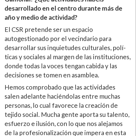
desarrollado en el centro durante más de
año y medio de actividad?
El CSR pretende ser un espacio
autogestionado por el vecindario para
desarrollar sus inquietudes culturales, polí­
ticas y sociales al margen de las instituciones,
donde todas la voces tengan cabida y las
decisiones se tomen en asamblea.
Hemos comprobado que las actividades
salen adelante haciéndolas entre muchas
personas, lo cual favorece la creación de
tejido social. Mucha gente aporta su talento,
esfuerzo e ilusión, con lo que nos alejamos
de la profesionalización que impera en esta