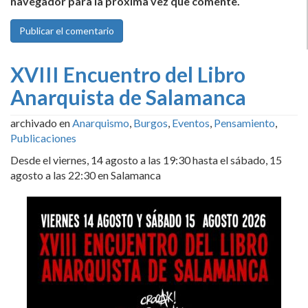
navegador para la próxima vez que comente.
XVIII Encuentro del Libro
Anarquista de Salamanca
archivado en
Anarquismo
,
Burgos
,
Eventos
,
Pensamiento
,
Publicaciones
Desde el viernes, 14 agosto a las 19:30 hasta el sábado, 15
agosto a las 22:30 en Salamanca