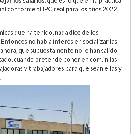
ajar los salarios
, que es lo que en la práctica
ial conforme al IPC real para los años 2022,
cas que ha tenido, nada dice de los
 Entonces no había interés en socializar las
s ahora, que supuestamente no le han salido
stado, cuando pretende poner en común las
bajadoras y trabajadores para que sean ellas y
.