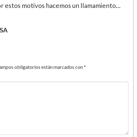
 Por estos motivos hacemos un llamamiento…
USA
campos obligatorios están marcados con
*