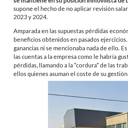
se mantiene en su posición inmovilista de b
supone el hecho de no aplicar revisión salar
2023 y 2024.
Amparada en las supuestas pérdidas económi
beneficios obtenidos en pasados ejercicios.
ganancias ni se mencionaba nada de ello. E
las cuentas a la empresa como le habría gu
pérdidas, llamando a la “cordura” de las tra
ellos quienes asuman el coste de su gestión