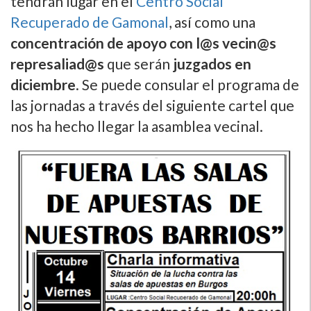
tendrán lugar en el
Centro Social
Recuperado de Gamonal
, así como una
concentración de apoyo con l@s vecin@s
represaliad@s
que serán
juzgados en
diciembre
. Se puede consular el programa de
las jornadas a través del siguiente cartel que
nos ha hecho llegar la asamblea vecinal.