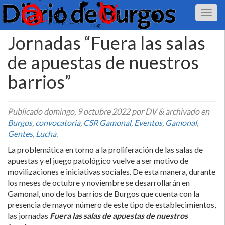
Jornadas “Fuera las salas
de apuestas de nuestros
barrios”
Publicado
domingo, 9 octubre 2022
por DV
&
archivado en
Burgos
,
convocatoria
,
CSR Gamonal
,
Eventos
,
Gamonal
,
Gentes
,
Lucha
.
La problemática en torno a la proliferación de las salas de
apuestas y el juego patológico vuelve a ser motivo de
movilizaciones e iniciativas sociales. De esta manera, durante
los meses de octubre y noviembre se desarrollarán en
Gamonal, uno de los barrios de Burgos que cuenta con la
presencia de mayor número de este tipo de establecimientos,
las jornadas
Fuera las salas de apuestas de nuestros