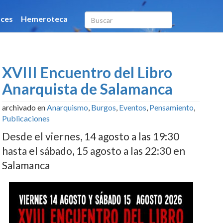
XVIII Encuentro del Libro
Anarquista de Salamanca
archivado en
Anarquismo
,
Burgos
,
Eventos
,
Pensamiento
,
Publicaciones
Desde el viernes, 14 agosto a las 19:30