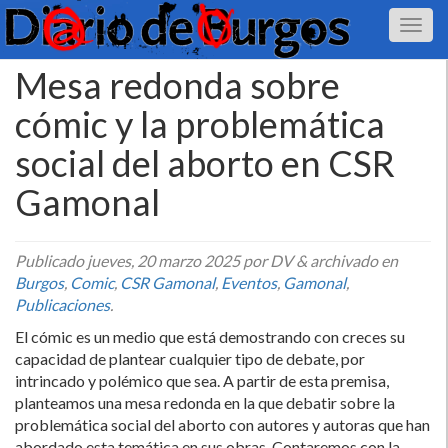
Mesa redonda sobre
cómic y la problemática
social del aborto en CSR
Gamonal
Publicado
jueves, 20 marzo 2025
por DV
&
archivado en
Burgos
,
Comic
,
CSR Gamonal
,
Eventos
,
Gamonal
,
Publicaciones
.
El cómic es un medio que está demostrando con creces su
capacidad de plantear cualquier tipo de debate, por
intrincado y polémico que sea. A partir de esta premisa,
planteamos una mesa redonda en la que debatir sobre la
problemática social del aborto con autores y autoras que han
abordado esta temática en sus obras. Contaremos con la