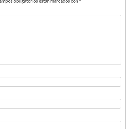
campos obligatorios están marcados con
*