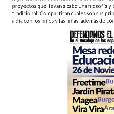
proyectos que llevan a cabo una filosofí­a y
tradicional. Compartirán cuáles son sus prin
a dí­a con los niños y las niñas, además de c