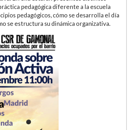
 práctica pedagógica diferente a la escuela
cipios pedagógicos, cómo se desarrolla el dí­a
ómo se estructura su dinámica organizativa.