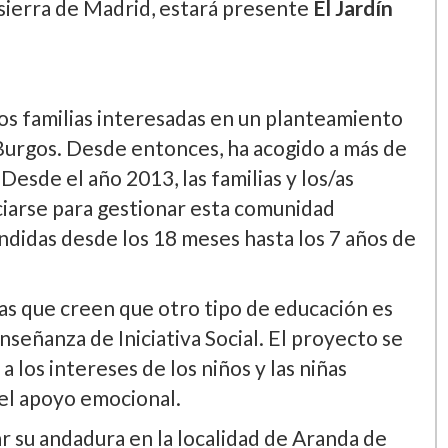
a sierra de Madrid, estará presente
El Jardí­n
os familias interesadas en un planteamiento
 Burgos. Desde entonces, ha acogido a más de
Desde el año 2013, las familias y los/as
iarse para gestionar esta comunidad
didas desde los 18 meses hasta los 7 años de
as que creen que otro tipo de educación es
nseñanza de Iniciativa Social. El proyecto se
 los intereses de los niños y las niñas
 el apoyo emocional.
r su andadura en la localidad de Aranda de