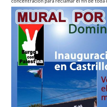
concentración para reclamar el fin de toda 