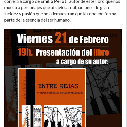
correrá a cargo de
Emilio Peroti
, autor de este libro que nos
muestra personajes que atraviesan situaciones de gran
lucidez y pasión que nos demuestran que la rebelión forma
parte de la esencia del ser humano.