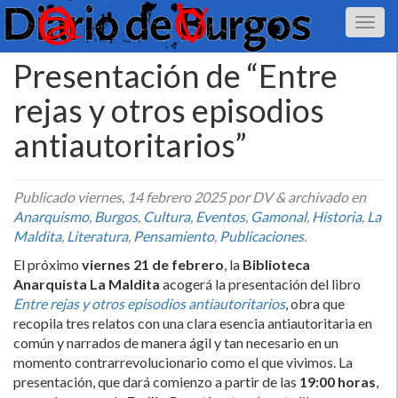
Presentación de “Entre
rejas y otros episodios
antiautoritarios”
Publicado
viernes, 14 febrero 2025
por DV
&
archivado en
Anarquismo
,
Burgos
,
Cultura
,
Eventos
,
Gamonal
,
Historia
,
La
Maldita
,
Literatura
,
Pensamiento
,
Publicaciones
.
El próximo
viernes 21 de febrero
, la
Biblioteca
Anarquista La Maldita
acogerá la presentación del libro
Entre rejas y otros episodios antiautoritarios
, obra que
recopila tres relatos con una clara esencia antiautoritaria en
común y narrados de manera ágil y tan necesario en un
momento contrarrevolucionario como el que vivimos. La
presentación, que dará comienzo a partir de las
19:00 horas
,