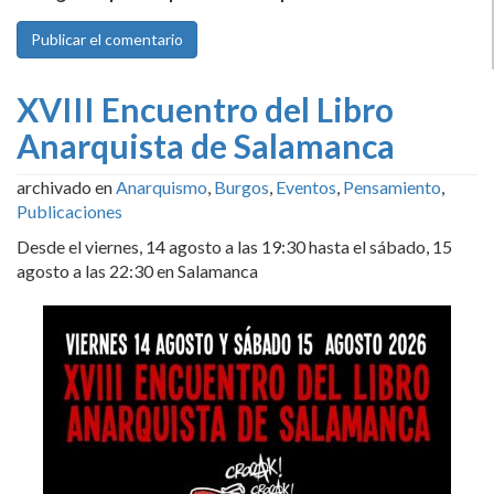
XVIII Encuentro del Libro
Anarquista de Salamanca
archivado en
Anarquismo
,
Burgos
,
Eventos
,
Pensamiento
,
Publicaciones
Desde el viernes, 14 agosto a las 19:30 hasta el sábado, 15
agosto a las 22:30 en Salamanca