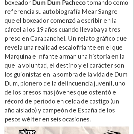
boxeador
Dum Dum Pacheco
tomando como
referencia su autobiografía Mear Sangre
que el boxeador comenzó a escribir en la
cárcel a los 19 años cuando llevaba ya tres
preso en Carabanchel. Un relato gráfico que
revela una realidad escalofriante en el que
Marquina e Infante arman una historia en la
que la voluntad, el destino y el carácter son
los guionistas en la sombra de la vida de Dum
Dum, pionero de la delincuencia juvenil, uno
de los presos más jóvenes que ostentó el
récord de periodo en celda de castigo (un
año aislado) y campeón de España de los
pesos wélter en seis ocasiones.