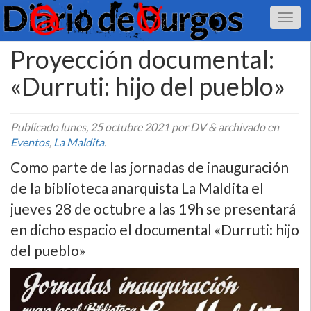
Proyección documental:
«Durruti: hijo del pueblo»
Publicado
lunes, 25 octubre 2021
por DV
&
archivado en
Eventos
,
La Maldita
.
Como parte de las jornadas de inauguración
de la biblioteca anarquista La Maldita el
jueves 28 de octubre a las 19h se presentará
en dicho espacio el documental «Durruti: hijo
del pueblo»