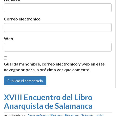
Correo electrónico
Web
Guarda mi nombre, correo electrónico y web en este
navegador para la próxima vez que comente.
XVIII Encuentro del Libro
Anarquista de Salamanca
archivado en
Anarquismo
,
Burgos
,
Eventos
,
Pensamiento
,