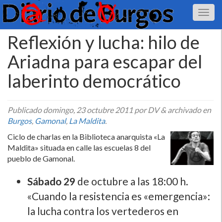
Reflexión y lucha: hilo de
Ariadna para escapar del
laberinto democrático
Publicado
domingo, 23 octubre 2011
por DV
&
archivado en
Burgos
,
Gamonal
,
La Maldita
.
Ciclo de charlas en la Biblioteca anarquista «La
Maldita» situada en calle las escuelas 8 del
pueblo de Gamonal.
Sábado 29
de octubre a las 18:00 h.
«Cuando la resistencia es «emergencia»:
la lucha contra los vertederos en