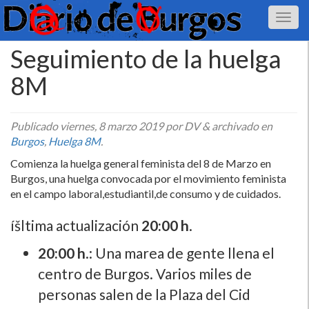
Seguimiento de la huelga
8M
Publicado
viernes, 8 marzo 2019
por DV
&
archivado en
Burgos
,
Huelga 8M
.
Comienza la huelga general feminista del 8 de Marzo en
Burgos, una huelga convocada por el movimiento feminista
en el campo laboral,estudiantil,de consumo y de cuidados.
íšltima actualización
20:00 h
.
20:00 h
.: Una marea de gente llena el
centro de Burgos. Varios miles de
personas salen de la Plaza del Cid