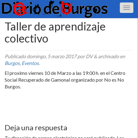
Taller de aprendizaje
colectivo
Publicado
domingo, 5 marzo 2017
por DV
&
archivado en
Burgos
,
Eventos
.
El proximo viernes 10 de Marzo a las 19:00 h. en el Centro
Social Recuperado de Gamonal organizado por No es No
Burgos.
Deja una respuesta
Tu dirección de correo electrónico no será publicada.
Los