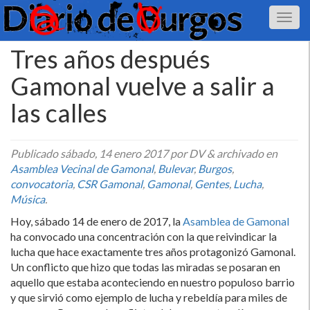
Tres años después
Gamonal vuelve a salir a
las calles
Publicado
sábado, 14 enero 2017
por DV
&
archivado en
Asamblea Vecinal de Gamonal
,
Bulevar
,
Burgos
,
convocatoria
,
CSR Gamonal
,
Gamonal
,
Gentes
,
Lucha
,
Música
.
Hoy, sábado 14 de enero de 2017, la
Asamblea de Gamonal
ha convocado una concentración con la que reivindicar la
lucha que hace exactamente tres años protagonizó Gamonal.
Un conflicto que hizo que todas las miradas se posaran en
aquello que estaba aconteciendo en nuestro populoso barrio
y que sirvió como ejemplo de lucha y rebeldí­a para miles de