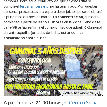
personas. Pero aquel conflicto, del que en estos dí­as se
cumple el
tercer aniversario
, no ha terminado. Aún quedan
personas procesadas a la espera de un juicio que se celebrará
a principios del mes de marzo. La
concentración
, que dará
comienzo a partir de las
19:00 horas
en la
Zona Cero de la
calle Vitoria
, reafirma el compromiso que adquirió Gamonal
durante aquellas jornadas de lucha:
estar con los
encausados hasta el final.
A partir de las
21:00 horas
, el
Centro Social