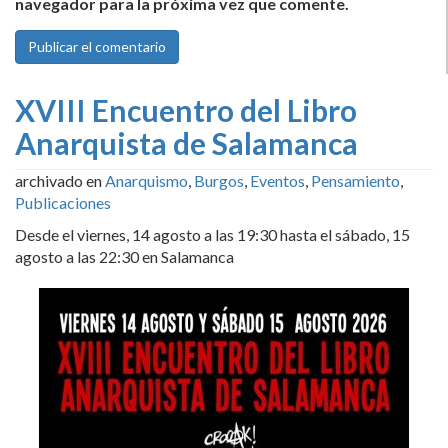
navegador para la próxima vez que comente.
XVIII Encuentro del Libro
Anarquista de Salamanca
archivado en
Anarquismo
,
Burgos
,
Eventos
,
Pensamiento
,
Publicaciones
Desde el viernes, 14 agosto a las 19:30 hasta el sábado, 15
agosto a las 22:30 en Salamanca