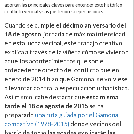
aportan las principales claves para entender este histórico
conflicto vecinal y sus posteriores repercusiones.
Cuando se cumple
el décimo aniversario del
18 de agosto
, jornada de máxima intensidad
en esta lucha vecinal, este trabajo creativo
explica a través de la viñeta cómo se vivieron
aquellos acontecimientos que son el
antecedente directo del conflicto que en
enero de 2014 hizo que Gamonal se volviese
a levantar contra la especulación urbaní­stica.
Así­ mismo, cabe destacar que
esta misma
tarde el 18 de agoste de 2015
se ha
preparado
una ruta guiada por el Gamonal
combativo (1978-2015)
donde vecinos del
barrio de todas las edades explicarán las