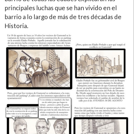
principales luchas que se han vivido en el
barrio a lo largo de más de tres décadas de
Historia.