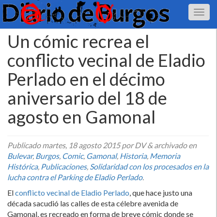
Un cómic recrea el
conflicto vecinal de Eladio
Perlado en el décimo
aniversario del 18 de
agosto en Gamonal
Publicado
martes, 18 agosto 2015
por DV
&
archivado en
Bulevar
,
Burgos
,
Comic
,
Gamonal
,
Historia
,
Memoria
Histórica
,
Publicaciones
,
Solidaridad con los procesados en la
lucha contra el Parking de Eladio Perlado
.
El
conflicto vecinal de Eladio Perlado
, que hace justo una
década sacudió las calles de esta célebre avenida de
Gamonal, es recreado en forma de breve cómic donde se