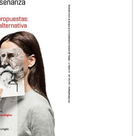
nativa».