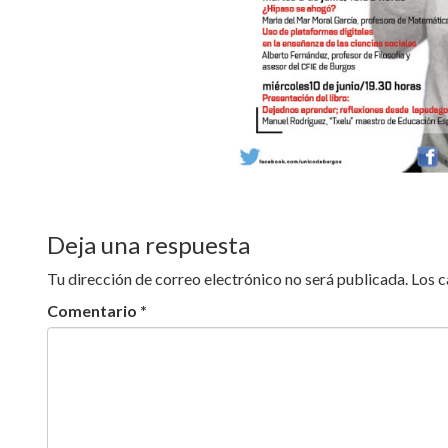
Deja una respuesta
Tu dirección de correo electrónico no será publicada.
Los 
Comentario
*