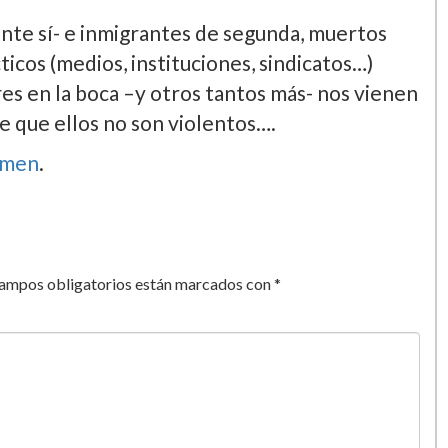
te sí­- e inmigrantes de segunda, muertos
ticos (medios, instituciones, sindicatos…)
es en la boca –y otros tantos más- nos vienen
e que ellos no son violentos….
amen
.
campos obligatorios están marcados con
*