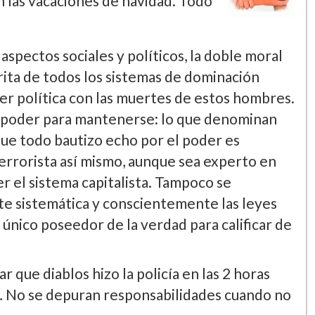
en las vacaciones de navidad. Todo
spectos sociales y polí­ticos, la doble moral
rita de todos los sistemas de dominación
er polí­tica con las muertes de estos hombres.
o poder para mantenerse: lo que denominan
ue todo bautizo echo por el poder es
rrorista así­ mismo, aunque sea experto en
r el sistema capitalista. Tampoco se
te sistemática y conscientemente las leyes
l único poseedor de la verdad para calificar de
 que diablos hizo la policí­a en las 2 horas
4… No se depuran responsabilidades cuando no