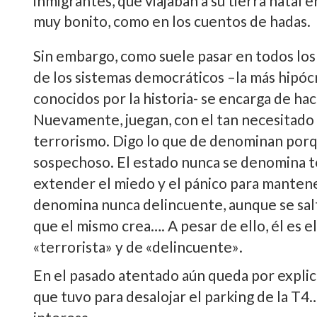
inmigrantes, que viajaban a su tierra natal 
muy bonito, como en los cuentos de hadas.
Sin embargo, como suele pasar en todos los a
de los sistemas democráticos –la más hipóc
conocidos por la historia- se encarga de hac
Nuevamente, juegan, con el tan necesitad
terrorismo. Digo lo que de denominan porq
sospechoso. El estado nunca se denomina te
extender el miedo y el pánico para mantene
denomina nunca delincuente, aunque se sal
que el mismo crea…. A pesar de ello, él es e
«terrorista» y de «delincuente».
En el pasado atentado aún queda por explicar
que tuvo para desalojar el parking de la T