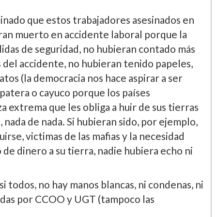
minado que estos trabajadores asesinados en
ieran muerto en accidente laboral porque la
didas de seguridad, no hubieran contado más
s del accidente, no hubieran tenido papeles,
atos (la democracia nos hace aspirar a ser
patera o cayuco porque los paí­ses
 extrema que les obliga a huir de sus tierras
, nada de nada. Si hubieran sido, por ejemplo,
irse, victimas de las mafias y la necesidad
 de dinero a su tierra, nadie hubiera echo ni
si todos, no hay manos blancas, ni condenas, ni
zadas por CCOO y UGT (tampoco las