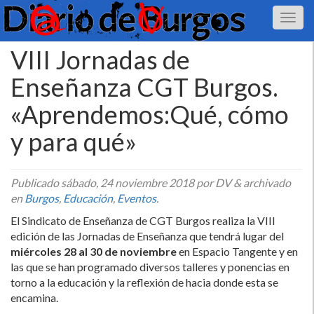
VIII Jornadas de
Enseñanza CGT Burgos.
«Aprendemos:Qué, cómo
y para qué»
Publicado
sábado, 24 noviembre 2018
por DV
&
archivado
en
Burgos
,
Educación
,
Eventos
.
El Sindicato de Enseñanza de CGT Burgos realiza la VIII
edición de las Jornadas de Enseñanza que tendrá lugar del
miércoles 28 al 30 de noviembre
en Espacio Tangente y en
las que se han programado diversos talleres y ponencias en
torno a la educación y la reflexión de hacia donde esta se
encamina.