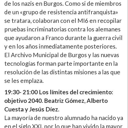
de los nazis en Burgos. Como si de miembros
de un «grupo de resistencia antifranquista»
se tratara, colaboran con el MI6 en recopilar
pruebas incriminatorias contra los alemanes
que ayudaron a Franco durante la guerra civil
y en los años inmediatamente posteriores.
El Archivo Municipal de Burgos y las nuevas
tecnologí­as forman parte importante en la
resolución de las distintas misiones a las que
se les emplaza.
19:30- 21:00 Los lí­mites del crecimiento:
objetivo 2040. Beatriz Gómez, Alberto
Cuesta y Jesús Dí­ez
.
La mayorí­a de nuestro alumnado ha nacido ya
en el siglo XXI, por lo que han vivido la mayor