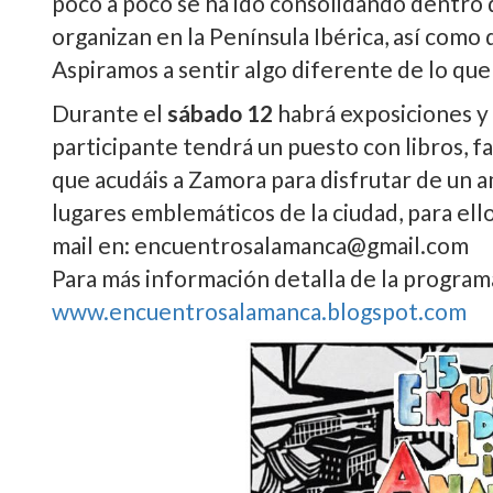
poco a poco se ha ido consolidando dentro de
organizan en la Península Ibérica, así como
Aspiramos a sentir algo diferente de lo qu
Durante el
sábado 12
habrá exposiciones y c
participante tendrá un puesto con libros, fa
que acudáis a Zamora para disfrutar de un 
lugares emblemáticos de la ciudad, para el
mail en: encuentrosalamanca@gmail.com
Para más información detalla de la programa
www.encuentrosalamanca.blogspot.com