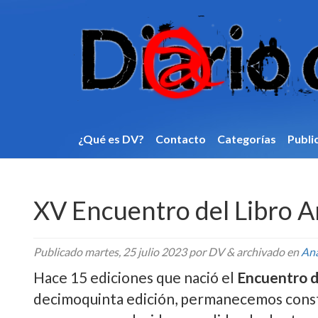
¿Qué es DV?
Contacto
Categorí­as
Publi
XV Encuentro del Libro 
Publicado
martes, 25 julio 2023
por DV
&
archivado en
An
Hace 15 ediciones que nació el
Encuentro d
decimoquinta edición, permanecemos const