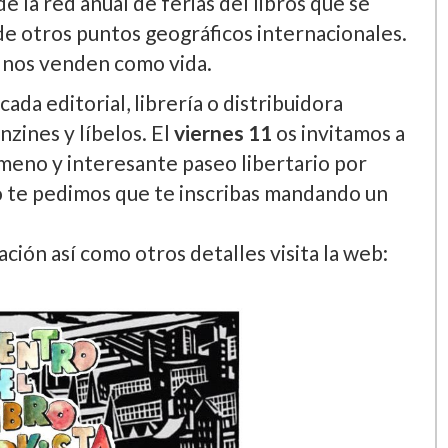
 la red anual de ferias del libros que se
 de otros puntos geográficos internacionales.
e nos venden como vida.
ada editorial, librería o distribuidora
nzines y líbelos. El
viernes 11
os invitamos a
ameno y interesante paseo libertario por
lo te pedimos que te inscribas mandando un
ción así como otros detalles visita la web: