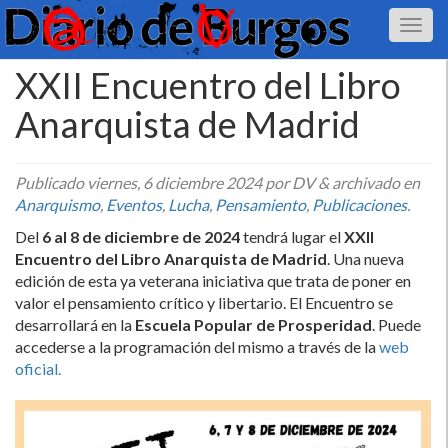
XXII Encuentro del Libro
Anarquista de Madrid
Publicado
viernes, 6 diciembre 2024
por DV
&
archivado en
Anarquismo
,
Eventos
,
Lucha
,
Pensamiento
,
Publicaciones
.
Del
6 al 8 de diciembre de 2024
tendrá lugar el
XXII
Encuentro del Libro Anarquista de Madrid
. Una nueva
edición de esta ya veterana iniciativa que trata de poner en
valor el pensamiento crítico y libertario. El Encuentro se
desarrollará en la
Escuela Popular de Prosperidad
. Puede
accederse a la programación del mismo a través de la
web
oficial.