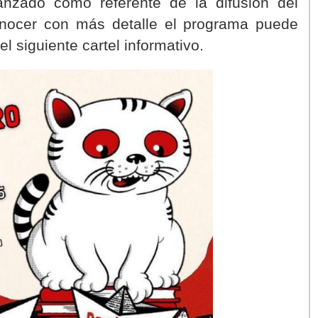
ianzado como referente de la difusión del
conocer con más detalle el programa puede
el siguiente cartel informativo.