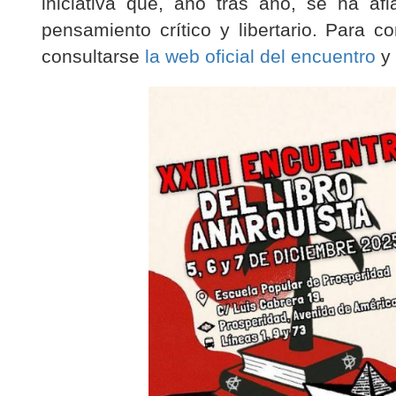
iniciativa que, año tras año, se ha af
pensamiento crítico y libertario. Para 
consultarse
la web oficial del encuentro
y 