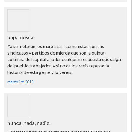
papamoscas
Ya se meteran los marxistas- comunistas con sus
sindicatos y partidos de mierda que son la quinta-
columna del capital a joder cualquier respuesta que salga
del pueblo trabajador, y si no os lo creeis repasar la
historia de esta gente y lo vereis.
marzo 1st, 2010
nunca, nada, nadie.
Contratos basura durante años, pisos carisimos que