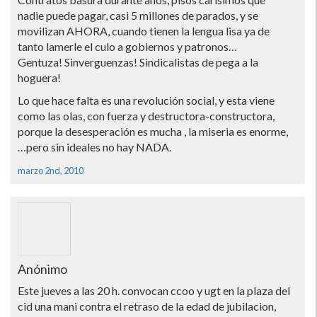
nadie puede pagar, casi 5 millones de parados, y se
movilizan AHORA, cuando tienen la lengua lisa ya de
tanto lamerle el culo a gobiernos y patronos…
Gentuza! Sinverguenzas! Sindicalistas de pega a la
hoguera!
Lo que hace falta es una revolución social, y esta viene
como las olas, con fuerza y destructora-constructora,
porque la desesperación es mucha , la miseria es enorme,
…pero sin ideales no hay NADA.
marzo 2nd, 2010
Anónimo
Este jueves a las 20 h. convocan ccoo y ugt en la plaza del
cid una mani contra el retraso de la edad de jubilacion,