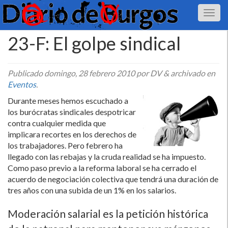
23-F: El golpe sindical
Publicado
domingo, 28 febrero 2010
por DV
&
archivado en
Eventos
.
Durante meses hemos escuchado a
los burócratas sindicales despotricar
contra cualquier medida que
implicara recortes en los derechos de
los trabajadores. Pero febrero ha
llegado con las rebajas y la cruda realidad se ha impuesto.
Como paso previo a la reforma laboral se ha cerrado el
acuerdo de negociación colectiva que tendrá una duración de
tres años con una subida de un 1% en los salarios.
Moderación salarial es la petición histórica