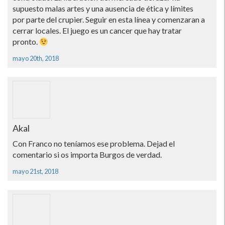
supuesto malas artes y una ausencia de ética y lí­mites
por parte del crupier. Seguir en esta lí­nea y comenzaran a
cerrar locales. El juego es un cancer que hay tratar
pronto.
mayo 20th, 2018
Akal
Con Franco no tení­amos ese problema. Dejad el
comentario si os importa Burgos de verdad.
mayo 21st, 2018