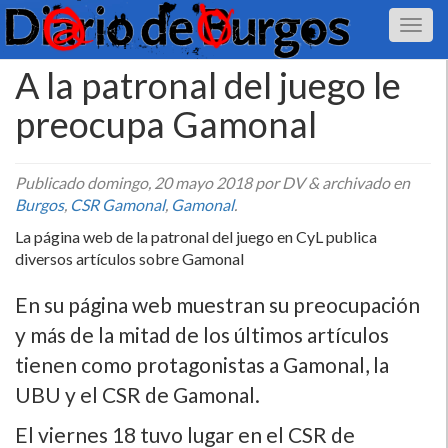
A la patronal del juego le
preocupa Gamonal
Publicado
domingo, 20 mayo 2018
por DV
&
archivado en
Burgos
,
CSR Gamonal
,
Gamonal
.
La página web de la patronal del juego en CyL publica
diversos artí­culos sobre Gamonal
En su página web muestran su preocupación
y más de la mitad de los últimos artí­culos
tienen como protagonistas a Gamonal, la
UBU y el CSR de Gamonal.
El viernes 18 tuvo lugar en el CSR de