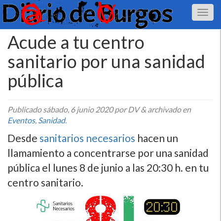
Acude a tu centro
sanitario por una sanidad
pública
Publicado
sábado, 6 junio 2020
por DV
&
archivado en
Eventos
,
Sanidad
.
Desde
sanitarios necesarios
hacen un
llamamiento a concentrarse por una sanidad
pública el lunes 8 de junio a las 20:30 h. en tu
centro sanitario.