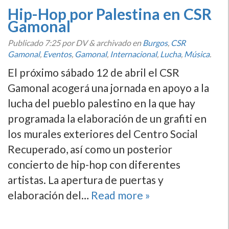
Hip-Hop por Palestina en CSR
Gamonal
Publicado
7:25
por DV
&
archivado en
Burgos
,
CSR
Gamonal
,
Eventos
,
Gamonal
,
Internacional
,
Lucha
,
Música
.
El próximo sábado 12 de abril el CSR
Gamonal acogerá una jornada en apoyo a la
lucha del pueblo palestino en la que hay
programada la elaboración de un grafiti en
los murales exteriores del Centro Social
Recuperado, así como un posterior
concierto de hip-hop con diferentes
artistas. La apertura de puertas y
elaboración del…
Read more »