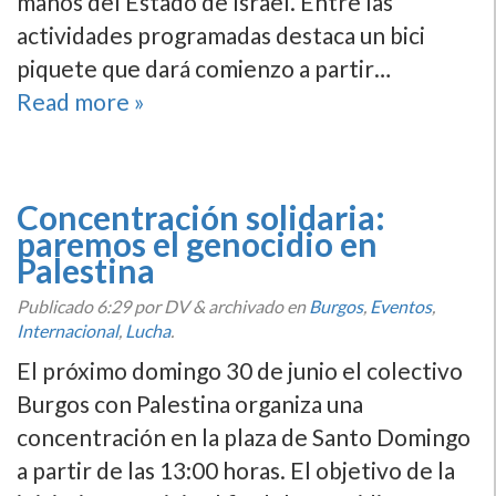
manos del Estado de Israel. Entre las
actividades programadas destaca un bici
piquete que dará comienzo a partir…
Read more »
Concentración solidaria:
paremos el genocidio en
Palestina
Publicado
6:29
por DV
&
archivado en
Burgos
,
Eventos
,
Internacional
,
Lucha
.
El próximo domingo 30 de junio el colectivo
Burgos con Palestina organiza una
concentración en la plaza de Santo Domingo
a partir de las 13:00 horas. El objetivo de la