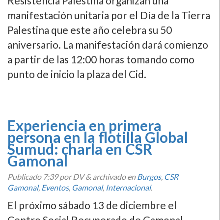
Resistencia Palestina organizan una
manifestación unitaria por el Día de la Tierra
Palestina que este año celebra su 50
aniversario. La manifestación dará comienzo
a partir de las 12:00 horas tomando como
punto de inicio la plaza del Cid.
Experiencia en primera
persona en la flotilla Global
Sumud: charla en CSR
Gamonal
Publicado
7:39
por DV
&
archivado en
Burgos
,
CSR
Gamonal
,
Eventos
,
Gamonal
,
Internacional
.
El próximo sábado 13 de diciembre el
Centro Social Recuperado de Gamonal