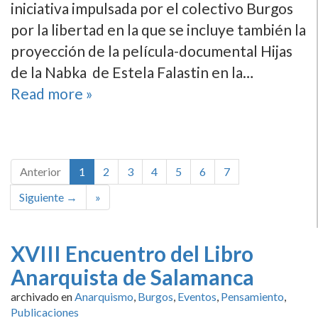
iniciativa impulsada por el colectivo Burgos
por la libertad en la que se incluye también la
proyección de la película-documental Hijas
de la Nabka de Estela Falastin en la…
Read more »
Anterior
1
2
3
4
5
6
7
Siguiente →
»
XVIII Encuentro del Libro
Anarquista de Salamanca
archivado en
Anarquismo
,
Burgos
,
Eventos
,
Pensamiento
,
Publicaciones