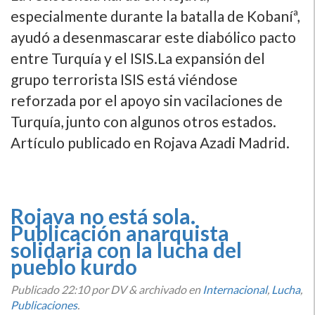
especialmente durante la batalla de Kobaníª,
ayudó a desenmascarar este diabólico pacto
entre Turquí­a y el ISIS.La expansión del
grupo terrorista ISIS está viéndose
reforzada por el apoyo sin vacilaciones de
Turquí­a, junto con algunos otros estados.
Artí­culo publicado en Rojava Azadi Madrid.
Rojava no está sola.
Publicación anarquista
solidaria con la lucha del
pueblo kurdo
Publicado
22:10
por DV
&
archivado en
Internacional
,
Lucha
,
Publicaciones
.