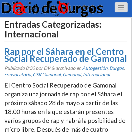
Entradas Categorizadas:
Internacional
Rap por el Sáhara en el Centro
Social Recuperado de Gamonal
Publicado
8:30
por DV
&
archivado en
Autogestión
,
Burgos
,
convocatoria
,
CSR Gamonal
,
Gamonal
,
Internacional
.
El Centro Social Recuperado de Gamonal
organiza una jornada de rap por el Sáhara el
próximo sábado 28 de mayo a partir de las
18.00 horas en la que estarán presentes
varios grupos de rap y habrá la posibilidad de
micro libre. Después de más de cuatro