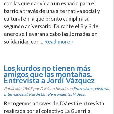
con las que dar vida a un espacio para el
barrio a través de una alternativa social y
cultural en la que pronto cumplirá su
segundo aniversario. Durante el 8 y 9 de
enero se llevarán a cabo las Jornadas en
solidaridad con…
Read more »
Los kurdos no tienen más
amigos que las montañas.
Entrevista a Jordi Vázquez
Publicado
18:05
por DV
&
archivado en
Entrevistas
,
Historia
,
Internacional
,
Kurdistán
,
Pensamiento
,
Videos
.
Recogemos a través de DV está entrevista
realizada por el colectivo La Guerrila