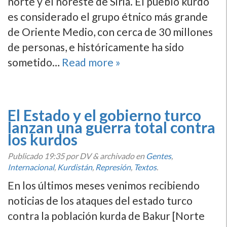
norte y el noreste de Siria. El pueblo kurdo
es considerado el grupo étnico más grande
de Oriente Medio, con cerca de 30 millones
de personas, e históricamente ha sido
sometido…
Read more »
El Estado y el gobierno turco
lanzan una guerra total contra
los kurdos
Publicado
19:35
por DV
&
archivado en
Gentes
,
Internacional
,
Kurdistán
,
Represión
,
Textos
.
En los últimos meses venimos recibiendo
noticias de los ataques del estado turco
contra la población kurda de Bakur [Norte