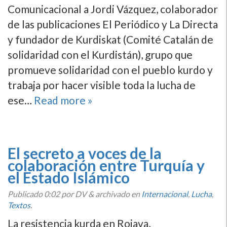
Comunicacional a Jordi Vázquez, colaborador
de las publicaciones El Periódico y La Directa
y fundador de Kurdiskat (Comité Catalán de
solidaridad con el Kurdistán), grupo que
promueve solidaridad con el pueblo kurdo y
trabaja por hacer visible toda la lucha de
ese…
Read more »
El secreto a voces de la
colaboración entre Turquí­a y
el Estado Islámico
Publicado
0:02
por DV
&
archivado en
Internacional
,
Lucha
,
Textos
.
La resistencia kurda en Rojava,