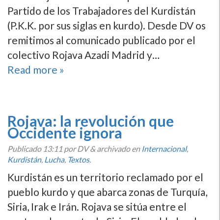
Partido de los Trabajadores del Kurdistán
(P.K.K. por sus siglas en kurdo). Desde DV os
remitimos al comunicado publicado por el
colectivo Rojava Azadi Madrid y…
Read more »
Rojava: la revolución que
Occidente ignora
Publicado
13:11
por DV
&
archivado en
Internacional
,
Kurdistán
,
Lucha
,
Textos
.
Kurdistán es un territorio reclamado por el
pueblo kurdo y que abarca zonas de Turquí­a,
Siria, Irak e Irán. Rojava se sitúa entre el