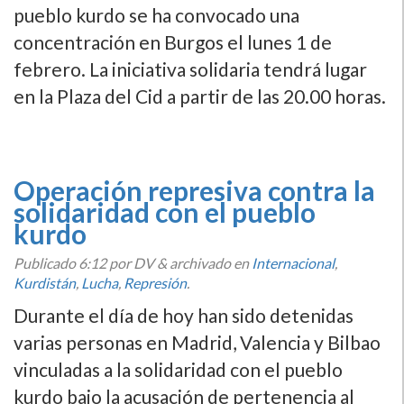
pueblo kurdo se ha convocado una
concentración en Burgos el lunes 1 de
febrero. La iniciativa solidaria tendrá lugar
en la Plaza del Cid a partir de las 20.00 horas.
Operación represiva contra la
solidaridad con el pueblo
kurdo
Publicado
6:12
por DV
&
archivado en
Internacional
,
Kurdistán
,
Lucha
,
Represión
.
Durante el dí­a de hoy han sido detenidas
varias personas en Madrid, Valencia y Bilbao
vinculadas a la solidaridad con el pueblo
kurdo bajo la acusación de pertenencia al