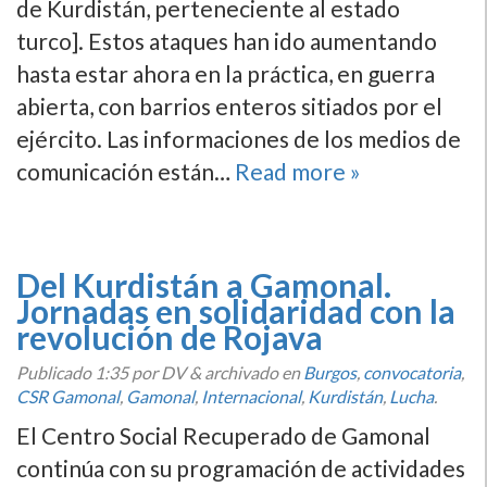
de Kurdistán, perteneciente al estado
turco]. Estos ataques han ido aumentando
hasta estar ahora en la práctica, en guerra
abierta, con barrios enteros sitiados por el
ejército. Las informaciones de los medios de
comunicación están…
Read more »
Del Kurdistán a Gamonal.
Jornadas en solidaridad con la
revolución de Rojava
Publicado
1:35
por DV
&
archivado en
Burgos
,
convocatoria
,
CSR Gamonal
,
Gamonal
,
Internacional
,
Kurdistán
,
Lucha
.
El Centro Social Recuperado de Gamonal
continúa con su programación de actividades