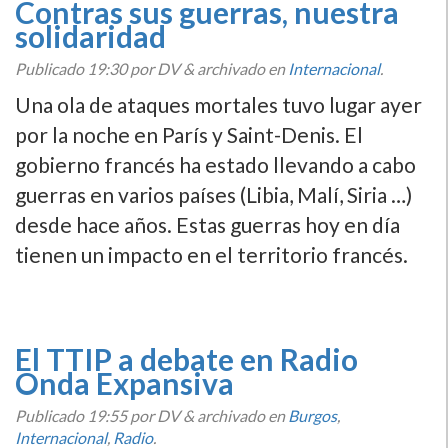
Contras sus guerras, nuestra
solidaridad
Publicado
19:30
por DV
&
archivado en
Internacional
.
Una ola de ataques mortales tuvo lugar ayer
por la noche en Parí­s y Saint-Denis. El
gobierno francés ha estado llevando a cabo
guerras en varios paí­ses (Libia, Malí­, Siria …)
desde hace años. Estas guerras hoy en dí­a
tienen un impacto en el territorio francés.
El TTIP a debate en Radio
Onda Expansiva
Publicado
19:55
por DV
&
archivado en
Burgos
,
Internacional
,
Radio
.