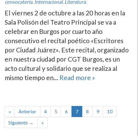
convocatoria
,
Internacional
,
Literatura
.
El viernes 2 de octubre a las 20 horas en la
Sala Polisón del Teatro Principal se va a
celebrar en Burgos por cuarto año
consecutivo el recital poético «Escritores
por Ciudad Juárez». Este recital, organizado
en nuestra ciudad por CGT Burgos, es un
acto cultural y solidario que se realiza al
mismo tiempo en…
Read more »
«
Anterior
4
5
6
7
8
9
10
Siguiente →
»