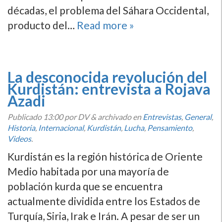
décadas, el problema del Sáhara Occidental,
producto del…
Read more »
La desconocida revolución del
Kurdistán: entrevista a Rojava
Azadi
Publicado
13:00
por DV
&
archivado en
Entrevistas
,
General
,
Historia
,
Internacional
,
Kurdistán
,
Lucha
,
Pensamiento
,
Videos
.
Kurdistán es la región histórica de Oriente
Medio habitada por una mayorí­a de
población kurda que se encuentra
actualmente dividida entre los Estados de
Turquí­a, Siria, Irak e Irán. A pesar de ser un