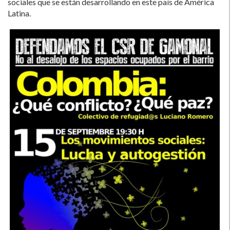
sociales que se están desarrollando en este paí­s de América
Latina.