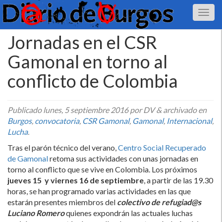
Jornadas en el CSR
Gamonal en torno al
conflicto de Colombia
Publicado
lunes, 5 septiembre 2016
por DV
&
archivado en
Burgos
,
convocatoria
,
CSR Gamonal
,
Gamonal
,
Internacional
,
Lucha
.
Tras el parón técnico del verano,
Centro Social Recuperado
de Gamonal
retoma sus actividades con unas jornadas en
torno al conflicto que se vive en Colombia. Los próximos
jueves 15 y viernes 16 de septiembre
, a partir de las 19.30
horas, se han programado varias actividades en las que
estarán presentes miembros del
colectivo de refugiad@s
Luciano Romero
quienes expondrán las actuales luchas