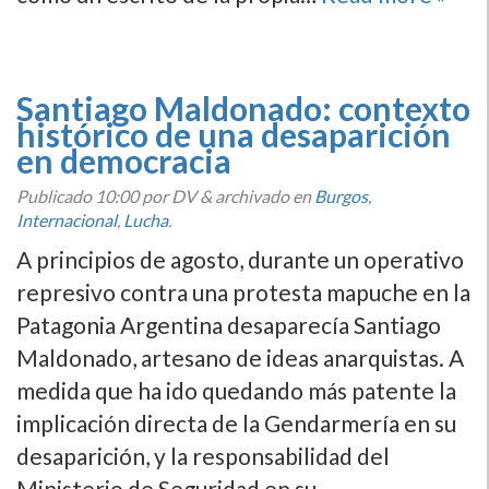
Santiago Maldonado: contexto
histórico de una desaparición
en democracia
Publicado
10:00
por DV
&
archivado en
Burgos
,
Internacional
,
Lucha
.
A principios de agosto, durante un operativo
represivo contra una protesta mapuche en la
Patagonia Argentina desaparecí­a Santiago
Maldonado, artesano de ideas anarquistas. A
medida que ha ido quedando más patente la
implicación directa de la Gendarmerí­a en su
desaparición, y la responsabilidad del
Ministerio de Seguridad en su