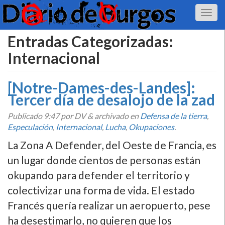
Entradas Categorizadas:
Internacional
[Notre-Dames-des-Landes]:
Tercer dí­a de desalojo de la zad
Publicado
9:47
por DV
&
archivado en
Defensa de la tierra
,
Especulación
,
Internacional
,
Lucha
,
Okupaciones
.
La Zona A Defender, del Oeste de Francia, es
un lugar donde cientos de personas están
okupando para defender el territorio y
colectivizar una forma de vida. El estado
Francés querí­a realizar un aeropuerto, pese
ha desestimarlo, no quieren que los