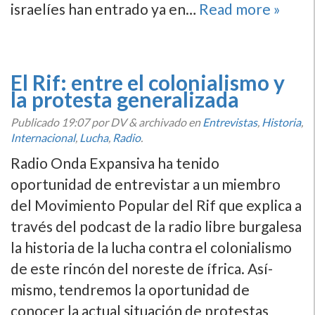
israelí­es han entrado ya en…
Read more »
El Rif: entre el colonialismo y
la protesta generalizada
Publicado
19:07
por DV
&
archivado en
Entrevistas
,
Historia
,
Internacional
,
Lucha
,
Radio
.
Radio Onda Expansiva ha tenido
oportunidad de entrevistar a un miembro
del Movimiento Popular del Rif que explica a
través del podcast de la radio libre burgalesa
la historia de la lucha contra el colonialismo
de este rincón del noreste de ífrica. Así­
mismo, tendremos la oportunidad de
conocer la actual situación de protestas