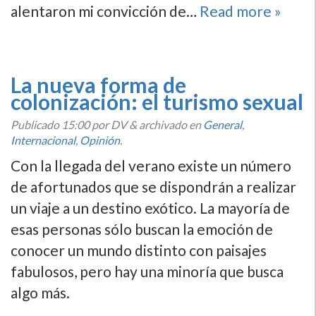
alentaron mi convicción de…
Read more »
La nueva forma de
colonización: el turismo sexual
Publicado
15:00
por DV
&
archivado en
General
,
Internacional
,
Opinión
.
Con la llegada del verano existe un número
de afortunados que se dispondrán a realizar
un viaje a un destino exótico. La mayorí­a de
esas personas sólo buscan la emoción de
conocer un mundo distinto con paisajes
fabulosos, pero hay una minorí­a que busca
algo más.