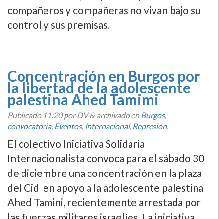
compañeros y compañeras no vivan bajo su
control y sus premisas.
Concentración en Burgos por
la libertad de la adolescente
palestina Ahed Tamimi
Publicado
11:20
por DV
&
archivado en
Burgos
,
convocatoria
,
Eventos
,
Internacional
,
Represión
.
El colectivo Iniciativa Solidaria
Internacionalista convoca para el sábado 30
de diciembre una concentración en la plaza
del Cid en apoyo a la adolescente palestina
Ahed Tamini, recientemente arrestada por
las fuerzas militares israelí­es. La iniciativa,