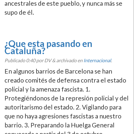
ancestrales de este pueblo, y nunca más se
supo de él.
¿Que esta pasando en
Cataluña?
Publicado
0:40
por DV
&
archivado en
Internacional
.
En algunos barrios de Barcelona se han
creado comités de defensa contra el estado
policial y la amenaza fascista. 1.
Protegiéndonos de la represión policial y del
autoritarismo del estado. 2. Vigilando para
que no haya agresiones fascistas a nuestro
barrio. 3. Preparando la Huelga General
convocada a partir del 3 de octubre