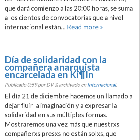
que dará comienzo a las 20:00 horas, se suma
a los cientos de convocatorias que a nivel
internacional están…
Read more »
Dí­a de solidaridad con la
compañera anarquista
encarcelada en Kí¶ln
Publicado
0:59
por DV
&
archivado en
Internacional
.
El dí­a 21 de diciembre hacemos un llamado a
dejar fluir la imaginación y a expresar la
solidaridad en sus múltiples formas.
Mostraremos una vez más que nuestrxs
compañerxs presxs no están solxs, que