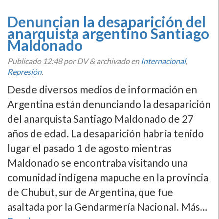
Denuncian la desaparición del
anarquista argentino Santiago
Maldonado
Publicado
12:48
por DV
&
archivado en
Internacional
,
Represión
.
Desde diversos medios de información en
Argentina están denunciando la desaparición
del anarquista Santiago Maldonado de 27
años de edad. La desaparición habrí­a tenido
lugar el pasado 1 de agosto mientras
Maldonado se encontraba visitando una
comunidad indí­gena mapuche en la provincia
de Chubut, sur de Argentina, que fue
asaltada por la Gendarmerí­a Nacional. Más…