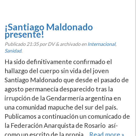
¡Santiago Maldonado
presente!
Publicado
21:35
por DV
&
archivado en
Internacional
,
Sanidad
.
Ha sido definitivamente confirmado el
hallazgo del cuerpo sin vida del joven
Santiago Maldonado que desde el pasado de
agosto permanecí­a desparecido tras la
irrupción de la Gendarmerí­a argentina en
una comunidad mapuche del sur del paí­s.
Publicamos a continuación un comunicado de
la Federación Anarquista de Rosario así­
como un escrito de la propia…
Read more »