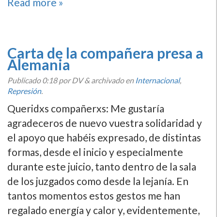
Read more »
Carta de la compañera presa a
Alemania
Publicado
0:18
por DV
&
archivado en
Internacional
,
Represión
.
Queridxs compañerxs: Me gustarí­a
agradeceros de nuevo vuestra solidaridad y
el apoyo que habéis expresado, de distintas
formas, desde el inicio y especialmente
durante este juicio, tanto dentro de la sala
de los juzgados como desde la lejaní­a. En
tantos momentos estos gestos me han
regalado energí­a y calor y, evidentemente,