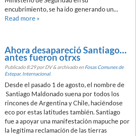
encubrimiento, se ha ido generando un…
Read more »
Ahora desapareció Santiago…
antes fueron otrxs
Publicado
8:29
por DV
&
archivado en
Fosas Comunes de
Estepar
,
Internacional
.
Desde el pasado 1 de agosto, el nombre de
Santiago Maldonado suena por todos los
rincones de Argentina y Chile, haciéndose
eco por estas latitudes también. Santiago
fue a apoyar una manifestación mapuche por
la legí­tima reclamación de las tierras