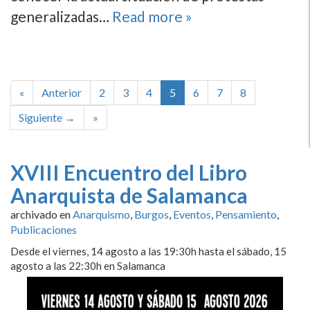
generalizadas…
Read more »
«
Anterior
2
3
4
5
6
7
8
Siguiente →
»
XVIII Encuentro del Libro
Anarquista de Salamanca
archivado en
Anarquismo
,
Burgos
,
Eventos
,
Pensamiento
,
Publicaciones
Desde el viernes, 14 agosto a las 19:30h hasta el sábado, 15
agosto a las 22:30h en Salamanca