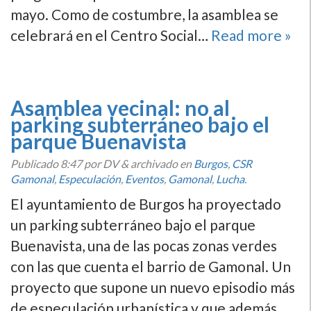
mayo. Como de costumbre, la asamblea se
celebrará en el Centro Social…
Read more »
Asamblea vecinal: no al
parking subterráneo bajo el
parque Buenavista
Publicado
8:47
por DV
&
archivado en
Burgos
,
CSR
Gamonal
,
Especulación
,
Eventos
,
Gamonal
,
Lucha
.
El ayuntamiento de Burgos ha proyectado
un parking subterráneo bajo el parque
Buenavista, una de las pocas zonas verdes
con las que cuenta el barrio de Gamonal. Un
proyecto que supone un nuevo episodio más
de especulación urbanística y que además