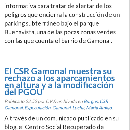
informativa para tratar de alertar de los
peligros que encierra la construcción de un
parking subterráneo bajo el parque
Buenavista, una de las pocas zonas verdes
con las que cuenta el barrio de Gamonal.
El CSR Gamonal muestra su
rechazo a los aparcamientos
en altura y a la modificación
del PGOU
Publicado
22:52
por DV
&
archivado en
Burgos
,
CSR
Gamonal
,
Especulación
,
Gamonal
,
Lucha
,
María Amigo
.
A través de un comunicado publicado en su
blog, el Centro Social Recuperado de