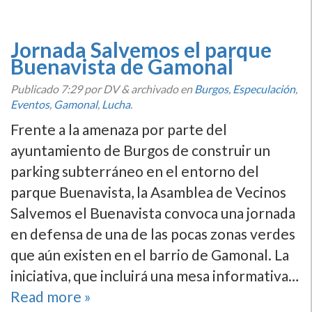
Jornada Salvemos el parque
Buenavista de Gamonal
Publicado
7:29
por DV
&
archivado en
Burgos
,
Especulación
,
Eventos
,
Gamonal
,
Lucha
.
Frente a la amenaza por parte del
ayuntamiento de Burgos de construir un
parking subterráneo en el entorno del
parque Buenavista, la Asamblea de Vecinos
Salvemos el Buenavista convoca una jornada
en defensa de una de las pocas zonas verdes
que aún existen en el barrio de Gamonal. La
iniciativa, que incluirá una mesa informativa…
Read more »