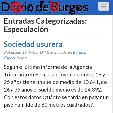
Entradas Categorizadas:
Especulación
Sociedad usurera
Publicado
15:49
por DV
&
archivado en
Burgos
,
Especulación
.
Según el último informe de la Agencia
Tributaria en Burgos un joven de entre 18 y
25 años tiene un sueldo medio de 10.641, de
26 a 35 años el sueldo medio es de 24.392.
Con estos datos ¿cuánto se tarda en pagar un
piso humilde de 80 metros cuadrados?.