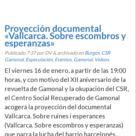
Proyección documental
«Vallcarca. Sobre escombros y
esperanzas»
Publicado
7:37
por DV
&
archivado en
Burgos
,
CSR
Gamonal
,
Especulación
,
Eventos
,
Gamonal
,
Videos
.
El viernes 16 de enero, a partir de las 19:00
horas, y con motivo del XII aniversario de la
revuelta de Gamonal y la okupación del CSR,
el Centro Social Recuperado de Gamonal
acogerá la proyección del documental
Vallcarca. Sobre ruines i esperances
(Vallcarca. Sobre escombros y esperanzas)
que narra la lucha del barrio barcelonés…