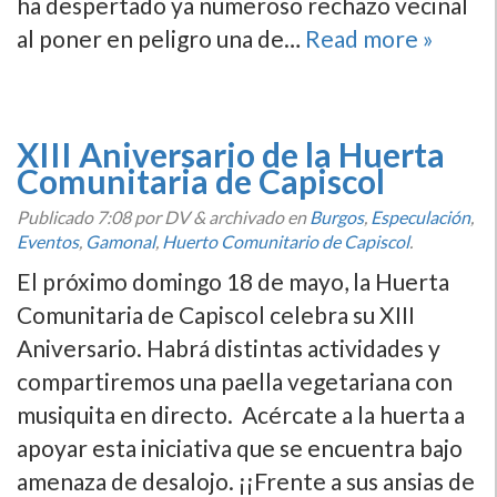
ha despertado ya numeroso rechazo vecinal
al poner en peligro una de…
Read more »
XIII Aniversario de la Huerta
Comunitaria de Capiscol
Publicado
7:08
por DV
&
archivado en
Burgos
,
Especulación
,
Eventos
,
Gamonal
,
Huerto Comunitario de Capiscol
.
El próximo domingo 18 de mayo, la Huerta
Comunitaria de Capiscol celebra su XIII
Aniversario. Habrá distintas actividades y
compartiremos una paella vegetariana con
musiquita en directo. Acércate a la huerta a
apoyar esta iniciativa que se encuentra bajo
amenaza de desalojo. ¡¡Frente a sus ansias de