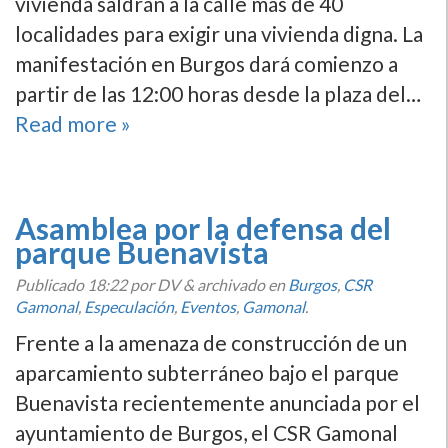
vivienda saldrán a la calle más de 40
localidades para exigir una vivienda digna. La
manifestación en Burgos dará comienzo a
partir de las 12:00 horas desde la plaza del…
Read more »
Asamblea por la defensa del
parque Buenavista
Publicado
18:22
por DV
&
archivado en
Burgos
,
CSR
Gamonal
,
Especulación
,
Eventos
,
Gamonal
.
Frente a la amenaza de construcción de un
aparcamiento subterráneo bajo el parque
Buenavista recientemente anunciada por el
ayuntamiento de Burgos, el CSR Gamonal