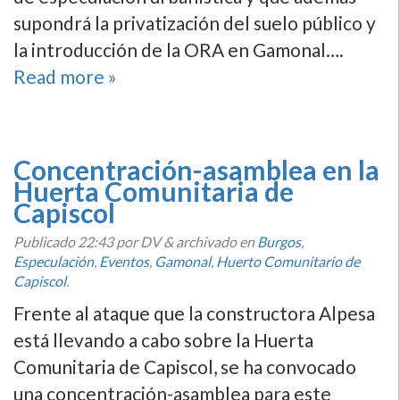
supondrá la privatización del suelo público y
la introducción de la ORA en Gamonal….
Read more »
Concentración-asamblea en la
Huerta Comunitaria de
Capiscol
Publicado
22:43
por DV
&
archivado en
Burgos
,
Especulación
,
Eventos
,
Gamonal
,
Huerto Comunitario de
Capiscol
.
Frente al ataque que la constructora Alpesa
está llevando a cabo sobre la Huerta
Comunitaria de Capiscol, se ha convocado
una concentración-asamblea para este