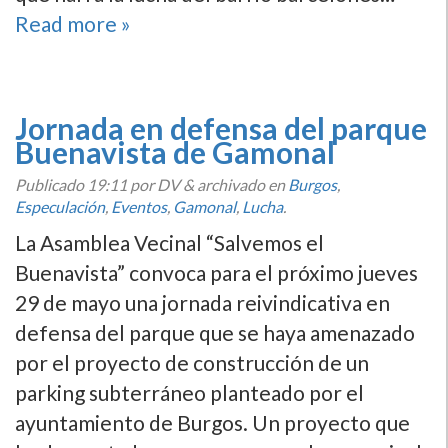
Read more »
Jornada en defensa del parque
Buenavista de Gamonal
Publicado
19:11
por DV
&
archivado en
Burgos
,
Especulación
,
Eventos
,
Gamonal
,
Lucha
.
La Asamblea Vecinal “Salvemos el
Buenavista” convoca para el próximo jueves
29 de mayo una jornada reivindicativa en
defensa del parque que se haya amenazado
por el proyecto de construcción de un
parking subterráneo planteado por el
ayuntamiento de Burgos. Un proyecto que