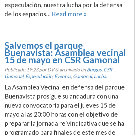
especulación, nuestra lucha por la defensa
de los espacios…
Read more »
Salvemos el parque
Buenavista: Asamblea vecinal
15 de mayo en CSR Gamonal
Publicado
19:23
por DV
&
archivado en
Burgos
,
CSR
Gamonal
,
Especulación
,
Eventos
,
Gamonal
,
Lucha
.
La Asamblea Vecinal en defensa del parque
Buenavista prosigue su andadura con una
nueva convocatoria para el jueves 15 de
mayo a las 20:00 horas con el objetivo de
preparar la jornada reivindicativa que se ha
programado para finales de este mes de