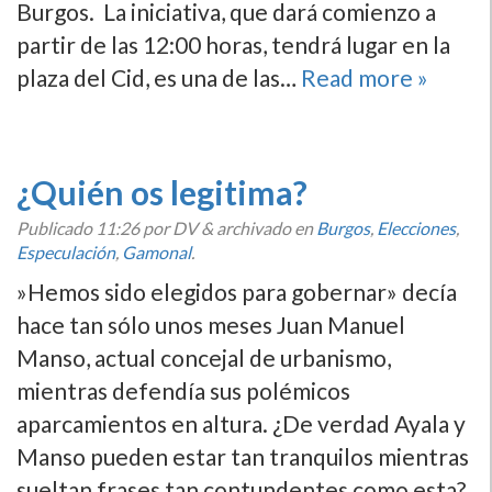
Burgos. La iniciativa, que dará comienzo a
partir de las 12:00 horas, tendrá lugar en la
plaza del Cid, es una de las…
Read more »
¿Quién os legitima?
Publicado
11:26
por DV
&
archivado en
Burgos
,
Elecciones
,
Especulación
,
Gamonal
.
»Hemos sido elegidos para gobernar» decía
hace tan sólo unos meses Juan Manuel
Manso, actual concejal de urbanismo,
mientras defendía sus polémicos
aparcamientos en altura. ¿De verdad Ayala y
Manso pueden estar tan tranquilos mientras
sueltan frases tan contundentes como esta?