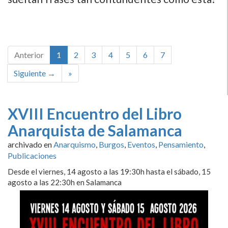
Anterior
1
2
3
4
5
6
7
Siguiente →
»
XVIII Encuentro del Libro
Anarquista de Salamanca
archivado en
Anarquismo
,
Burgos
,
Eventos
,
Pensamiento
,
Publicaciones
Desde el viernes, 14 agosto a las 19:30h hasta el sábado, 15
agosto a las 22:30h en Salamanca