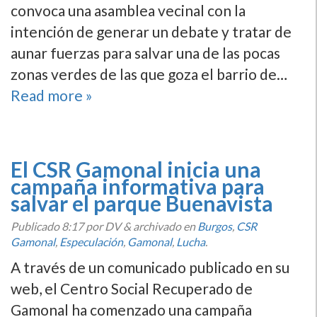
convoca una asamblea vecinal con la
intención de generar un debate y tratar de
aunar fuerzas para salvar una de las pocas
zonas verdes de las que goza el barrio de…
Read more »
El CSR Gamonal inicia una
campaña informativa para
salvar el parque Buenavista
Publicado
8:17
por DV
&
archivado en
Burgos
,
CSR
Gamonal
,
Especulación
,
Gamonal
,
Lucha
.
A través de un comunicado publicado en su
web, el Centro Social Recuperado de
Gamonal ha comenzado una campaña