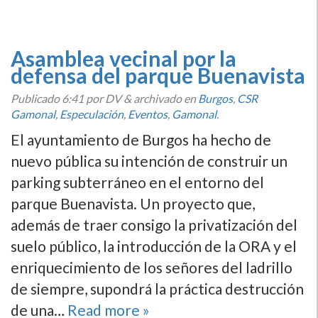
Asamblea vecinal por la
defensa del parque Buenavista
Publicado
6:41
por DV
&
archivado en
Burgos
,
CSR
Gamonal
,
Especulación
,
Eventos
,
Gamonal
.
El ayuntamiento de Burgos ha hecho de
nuevo pública su intención de construir un
parking subterráneo en el entorno del
parque Buenavista. Un proyecto que,
además de traer consigo la privatización del
suelo público, la introducción de la ORA y el
enriquecimiento de los señores del ladrillo
de siempre, supondrá la práctica destrucción
de una…
Read more »