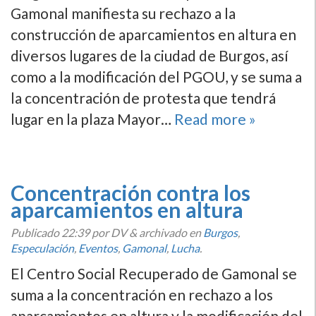
Gamonal manifiesta su rechazo a la
construcción de aparcamientos en altura en
diversos lugares de la ciudad de Burgos, así
como a la modificación del PGOU, y se suma a
la concentración de protesta que tendrá
lugar en la plaza Mayor…
Read more »
Concentración contra los
aparcamientos en altura
Publicado
22:39
por DV
&
archivado en
Burgos
,
Especulación
,
Eventos
,
Gamonal
,
Lucha
.
El Centro Social Recuperado de Gamonal se
suma a la concentración en rechazo a los
aparcamientos en altura y la modificación del