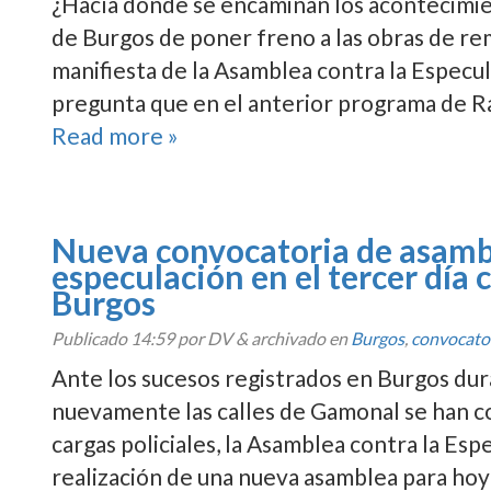
¿Hací­a donde se encaminan los acontecimie
de Burgos de poner freno a las obras de rem
manifiesta de la Asamblea contra la Especul
pregunta que en el anterior programa de 
Read more »
Nueva convocatoria de asambl
especulación en el tercer dí­a
Burgos
Publicado
14:59
por DV
&
archivado en
Burgos
,
convocato
Ante los sucesos registrados en Burgos dura
nuevamente las calles de Gamonal se han co
cargas policiales, la Asamblea contra la Esp
realización de una nueva asamblea para hoy