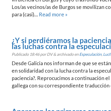
Los/as vecinos/as de Burgos se movilizan c
para (casi)…
Read more »
¿Y si perdiéramos la pacienci
las luchas contra la especulac
Publicado
18:46
por DV
&
archivado en
Especulación
,
Luc
Desde Galicia nos informan de que se están 
en solidaridad con la lucha contra la especu
paciencia?. Reprocucimos a continuación el 
gallega con su correspondiente traducción e