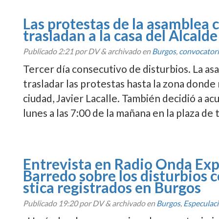
Las protestas de la asamblea 
trasladan a la casa del Alcalde
Publicado
2:21
por DV
&
archivado en
Burgos
,
convocator
Tercer dí­a consecutivo de disturbios. La a
trasladar las protestas hasta la zona donde 
ciudad, Javier Lacalle. También decidió a a
lunes a las 7:00 de la mañana en la plaza d
Entrevista en Radio Onda Expan
Barredo sobre los disturbios 
stica registrados en Burgos
Publicado
19:20
por DV
&
archivado en
Burgos
,
Especulac