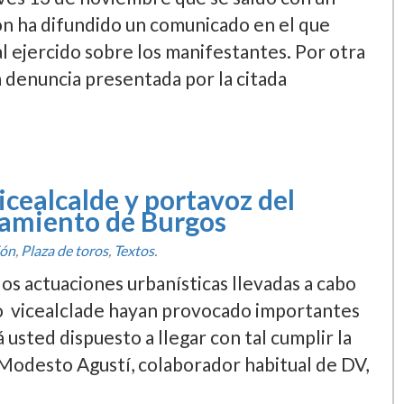
ón ha difundido un comunicado en el que
l ejercido sobre los manifestantes. Por otra
a denuncia presentada por la citada
vicealcalde y portavoz del
tamiento de Burgos
ión
,
Plaza de toros
,
Textos
.
s actuaciones urbaní­sticas llevadas a cabo
mo vicealclade hayan provocado importantes
usted dispuesto a llegar con tal cumplir la
Modesto Agustí­, colaborador habitual de DV,