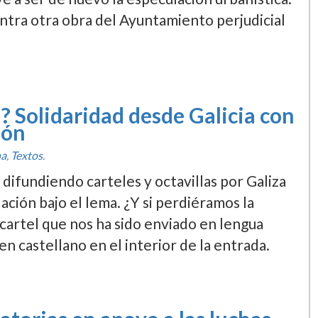
ontra otra obra del Ayuntamiento perjudicial
a? Solidaridad desde Galicia con
ión
ha
,
Textos
.
difundiendo carteles y octavillas por Galiza
lación bajo el lema. ¿Y si perdiéramos la
cartel que nos ha sido enviado en lengua
n castellano en el interior de la entrada.