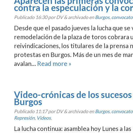
Aparecen las primeras convoca
contra la especulación y la co
Publicado
16:30
por DV
&
archivado en
Burgos
,
convocato
Desde que el pasado jueves la lucha que se
remodelación de la plaza de toros cobrara 
reivindicaciones, los titulares de la prensa
protestas en Burgos. Más de un mes de man
avalan…
Read more »
Video-crónicas de los sucesos
Burgos
Publicado
11:17
por DV
&
archivado en
Burgos
,
convocato
Represión
,
Videos
.
La lucha continua: asamblea hoy Lunes a las 