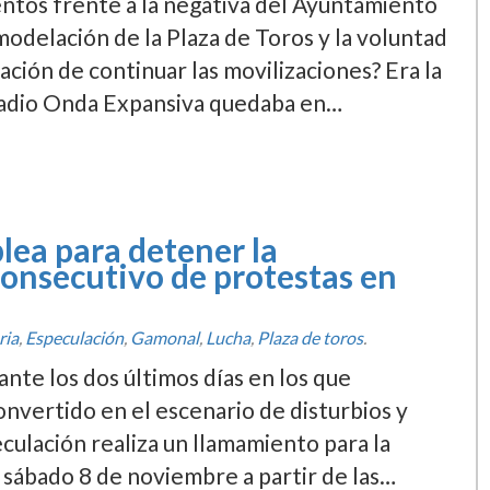
ntos frente a la negativa del Ayuntamiento
odelación de la Plaza de Toros y la voluntad
ación de continuar las movilizaciones? Era la
Radio Onda Expansiva quedaba en…
ea para detener la
 consecutivo de protestas en
ria
,
Especulación
,
Gamonal
,
Lucha
,
Plaza de toros
.
nte los dos últimos dí­as en los que
nvertido en el escenario de disturbios y
eculación realiza un llamamiento para la
 sábado 8 de noviembre a partir de las…