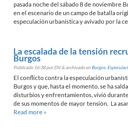
pasada noche del sábado 8 de noviembre Bur
en el escenario de un campo de batalla orig
especulación urbaní­stica y avivado por la c
La escalada de la tensión recr
Burgos
Publicado
16:38
por DV
&
archivado en
Burgos
,
Especulac
El conflicto contra la especulación urbaní­
Burgos y que, hasta el momento, se ha sald
disturbios y enfrentamientos, vivió durant
de sus momentos de mayor tensión. La asam
Read more »