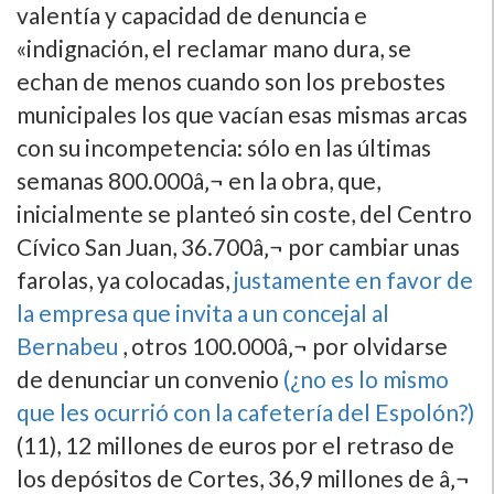
valentí­a y capacidad de denuncia e
«indignación, el reclamar mano dura, se
echan de menos cuando son los prebostes
municipales los que vací­an esas mismas arcas
con su incompetencia: sólo en las últimas
semanas 800.000â‚¬ en la obra, que,
inicialmente se planteó sin coste, del Centro
Cí­vico San Juan, 36.700â‚¬ por cambiar unas
farolas, ya colocadas,
justamente en favor de
la empresa que invita a un concejal al
Bernabeu
, otros 100.000â‚¬ por olvidarse
de denunciar un convenio
(¿no es lo mismo
que les ocurrió con la cafeterí­a del Espolón?)
(11), 12 millones de euros por el retraso de
los depósitos de Cortes, 36,9 millones de â‚¬