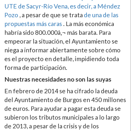
UTE de Sacyr-Rí­o Vena, es decir, a Méndez
Pozo
, a pesar de que se trata
de una de las
propuestas más caras
. La más económica
habrí­a sido 800.000â‚¬ más barata. Para
empeorar la situación, el Ayuntamiento se
niega a informar abiertamente sobre cómo
es el proyecto en detalle, impidiendo toda
forma de participación.
Nuestras necesidades no son las suyas
En febrero de 2014 se ha cifrado la deuda
del Ayuntamiento de Burgos en 450 millones
de euros. Para ayudar a pagar esta deuda se
subieron los tributos municipales a lo largo
de 2013, a pesar de la crisis y de los