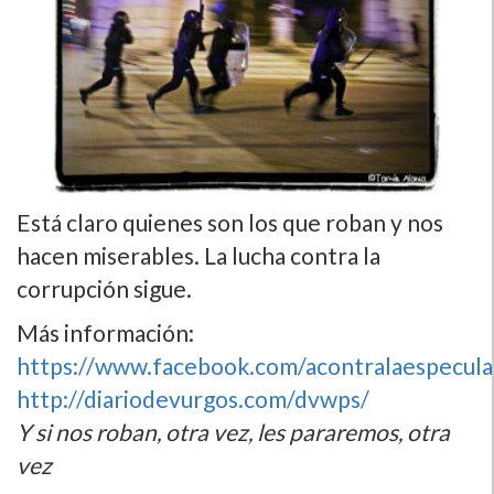
Está claro quienes son los que roban y nos
hacen miserables. La lucha contra la
corrupción sigue.
Más información:
https://www.facebook.com/acontralaespecula
http://diariodevurgos.com/dvwps/
Y si nos roban, otra vez, les pararemos, otra
vez