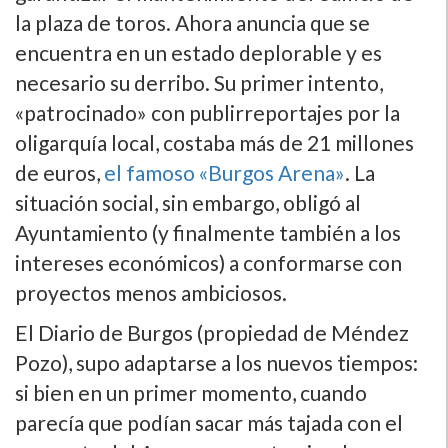
la plaza de toros. Ahora anuncia que se
encuentra en un estado deplorable y es
necesario su derribo. Su primer intento,
«patrocinado» con publirreportajes por la
oligarquí­a local, costaba más de 21 millones
de euros,
el famoso «Burgos Arena»
. La
situación social, sin embargo, obligó al
Ayuntamiento (y finalmente también a los
intereses económicos) a conformarse con
proyectos menos ambiciosos.
El Diario de Burgos (propiedad de Méndez
Pozo), supo adaptarse a los nuevos tiempos:
si bien en un primer momento, cuando
parecí­a que podí­an sacar más tajada con el