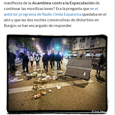
manifiesta de la
Asamblea contra la Especulación
de
continuar las movilizaciones? Era la pregunta que
en el
anterior programa de Radio Onda Expansiva
quedaba en el
aire y que las dos noches consecutivas de disturbios en
Burgos se han encargado de responder.