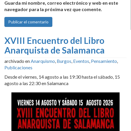
Guarda mi nombre, correo electrónico y web en este
navegador para la próxima vez que comente.
XVIII Encuentro del Libro
Anarquista de Salamanca
archivado en
Anarquismo
,
Burgos
,
Eventos
,
Pensamiento
,
Publicaciones
Desde el viernes, 14 agosto a las 19:30 hasta el sábado, 15
agosto a las 22:30 en Salamanca