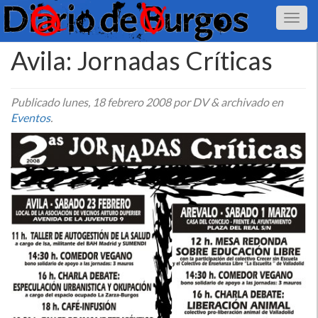
Avila: Jornadas Crí­ticas
Publicado
lunes, 18 febrero 2008
por DV
&
archivado en
Eventos
.