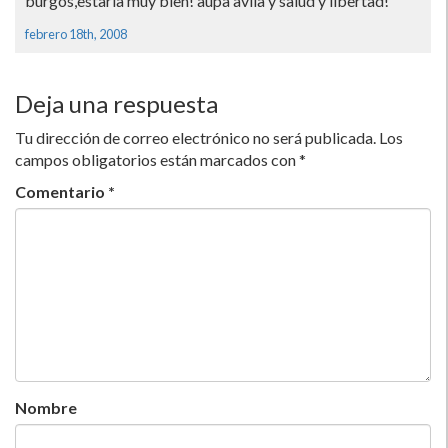
burgos,estaria muy bien! aupa avila y salud y libertad!
febrero 18th, 2008
Deja una respuesta
Tu dirección de correo electrónico no será publicada.
Los
campos obligatorios están marcados con
*
Comentario
*
Nombre