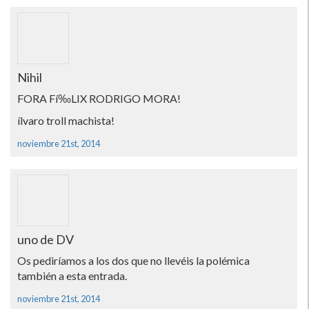
Nihil
FORA Fí‰LIX RODRIGO MORA!
ílvaro troll machista!
noviembre 21st, 2014
uno de DV
Os pedirí­amos a los dos que no llevéis la polémica
también a esta entrada.
noviembre 21st, 2014