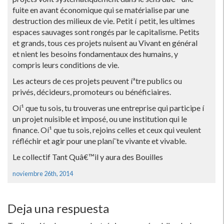
fuite en avant économique qui se matérialise par une
destruction des milieux de vie. Petit í petit, les ultimes
espaces sauvages sont rongés par le capitalisme. Petits
et grands, tous ces projets nuisent au Vivant en général
et nient les besoins fondamentaux des humains, y
compris leurs conditions de vie.
Les acteurs de ces projets peuvent íªtre publics ou
privés, décideurs, promoteurs ou bénéficiaires.
Oí¹ que tu sois, tu trouveras une entreprise qui participe í
un projet nuisible et imposé, ou une institution qui le
finance. Oí¹ que tu sois, rejoins celles et ceux qui veulent
réfléchir et agir pour une planí¨te vivante et vivable.
Le collectif Tant Quâ€™il y aura des Bouilles
noviembre 26th, 2014
Deja una respuesta