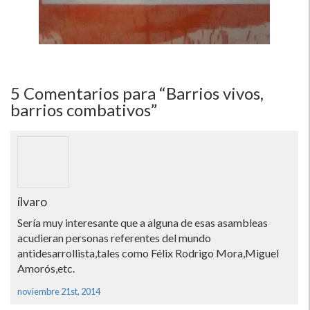
5
Comentarios para “Barrios vivos,
barrios combativos”
ílvaro
Serí­a muy interesante que a alguna de esas asambleas
acudieran personas referentes del mundo
antidesarrollista,tales como Félix Rodrigo Mora,Miguel
Amorós,etc.
noviembre 21st, 2014