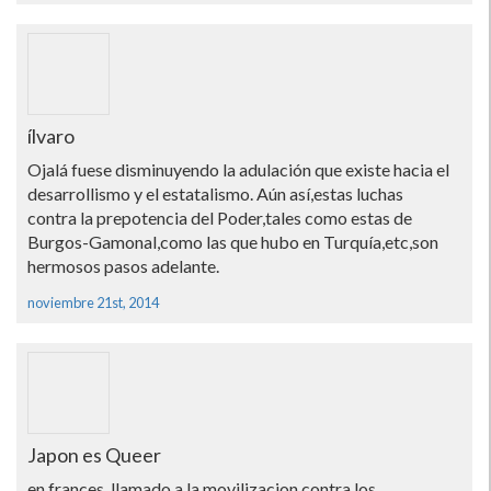
ílvaro
Ojalá fuese disminuyendo la adulación que existe hacia el
desarrollismo y el estatalismo. Aún así­,estas luchas
contra la prepotencia del Poder,tales como estas de
Burgos-Gamonal,como las que hubo en Turquí­a,etc,son
hermosos pasos adelante.
noviembre 21st, 2014
Japon es Queer
en frances, llamado a la movilizacion contra los