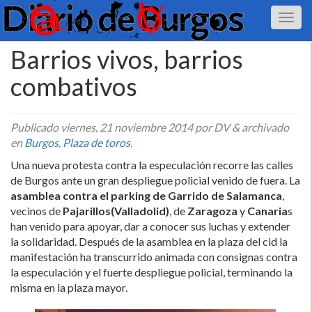
Barrios vivos, barrios
combativos
Publicado
viernes, 21 noviembre 2014
por DV
&
archivado
en
Burgos
,
Plaza de toros
.
Una nueva protesta contra la especulación recorre las calles
de Burgos ante un gran despliegue policial venido de fuera. La
asamblea contra el parking de Garrido de Salamanca
,
vecinos de
Pajarillos(Valladolid)
, de
Zaragoza
y
Canaria
s
han venido para apoyar, dar a conocer sus luchas y extender
la solidaridad. Después de la asamblea en la plaza del cid la
manifestación ha transcurrido animada con consignas contra
la especulación y el fuerte despliegue policial, terminando la
misma en la plaza mayor.