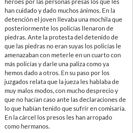
héroes por las personas presas los que les
han cuidado y dado muchos ánimos. En la
detención el joven llevaba una mochila que
posteriormente los policí­as llenaron de
piedras. Ante la protesta del detenido de
que las piedras no eran suyas los policí­as le
amenazaban con meterle en un cuarto con
más policí­as y darle una paliza como ya
hemos dado a otros. En su paso por los
juzgados relata que la jueza les hablaba de
muy malos modos, con mucho desprecio y
que no hací­an caso ante las declaraciones de
lo que habí­an tenido que sufrir en comisarí­a.
En la cárcel los presos les han arropado
como hermanos.