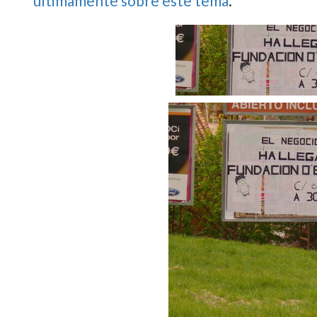
ultimamente sobre este tema
.