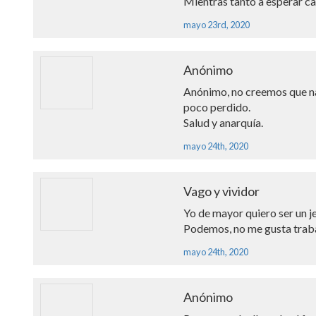
Mientras tanto a esperar ca
mayo 23rd, 2020
Anónimo
Anónimo, no creemos que nad
poco perdido.
Salud y anarquía.
mayo 24th, 2020
Vago y vividor
Yo de mayor quiero ser un je
Podemos, no me gusta traba
mayo 24th, 2020
Anónimo