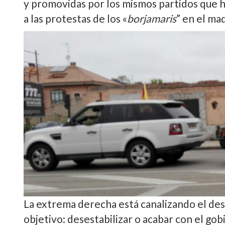
y promovidas por los mismos partidos que h
a las protestas de los «
borjamaris
” en el ma
La extrema derecha está canalizando el de
objetivo: desestabilizar o acabar con el go