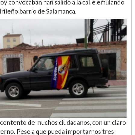
oy convocaban han salido a la calle emulando
drileño barrio de Salamanca.
scontento de muchos ciudadanos, con un claro
bierno. Pese a que pueda importarnos tres