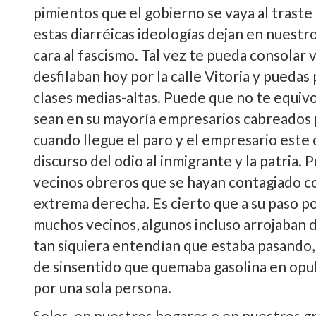
pimientos que el gobierno se vaya al traste 
estas diarréicas ideologías dejan en nuestr
cara al fascismo. Tal vez te pueda consolar
desfilaban hoy por la calle Vitoria y pueda
clases medias-altas. Puede que no te equivoq
sean en su mayoría empresarios cabreados 
cuando llegue el paro y el empresario este
discurso del odio al inmigrante y la patria.
vecinos obreros que se hayan contagiado con
extrema derecha. Es cierto que a su paso p
muchos vecinos, algunos incluso arrojaban 
tan siquiera entendían que estaba pasando, 
de sinsentido que quemaba gasolina en op
por una sola persona.
Solos, en nuestros hogares o en nuestros g