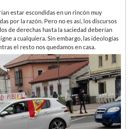
rían estar escondidas en un rincón muy
as por la razón. Pero no es así, los discursos
idos de derechas hasta la saciedad deberían
digne a cualquiera. Sin embargo, las ideologías
entras el resto nos quedamos en casa.