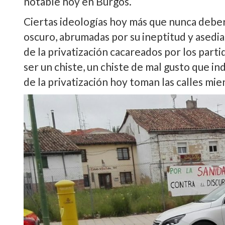
notable hoy en Burgos.
Ciertas ideologías hoy más que nunca debe
oscuro, abrumadas por su ineptitud y asediad
de la privatización cacareados por los part
ser un chiste, un chiste de mal gusto que in
de la privatización hoy toman las calles mi