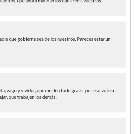
lladitos, que ahora mandan los que creéis vuestros.
ie que gobierne sea de los nuestros. Pareces estar un
ta, vago y vividor, que me den todo gratis, por eso vote a
jar, que trabajen los demás.