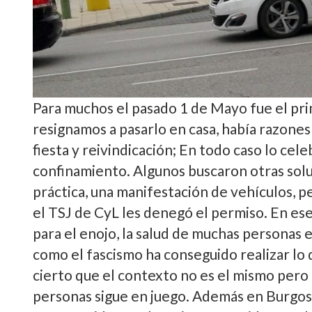
Para muchos el pasado 1 de Mayo fue el prim
resignamos a pasarlo en casa, había razones
fiesta y reivindicación; En todo caso lo cel
confinamiento. Algunos buscaron otras sol
práctica, una manifestación de vehículos, 
el TSJ de CyL les denegó el permiso. En es
para el enojo, la salud de muchas personas 
como el fascismo ha conseguido realizar lo
cierto que el contexto no es el mismo pero 
personas sigue en juego. Además en Burgos