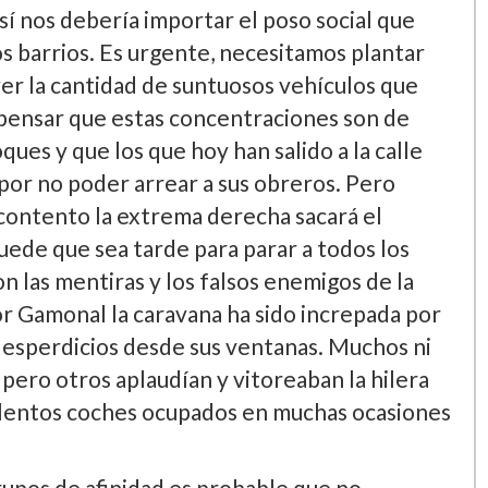
sí nos debería importar el poso social que
os barrios. Es urgente, necesitamos plantar
 ver la cantidad de suntuosos vehículos que
s pensar que estas concentraciones son de
ues y que los que hoy han salido a la calle
por no poder arrear a sus obreros. Pero
 contento la extrema derecha sacará el
 Puede que sea tarde para parar a todos los
 las mentiras y los falsos enemigos de la
or Gamonal la caravana ha sido increpada por
desperdicios desde sus ventanas. Muchos ni
pero otros aplaudían y vitoreaban la hilera
ulentos coches ocupados en muchas ocasiones
rupos de afinidad es probable que no