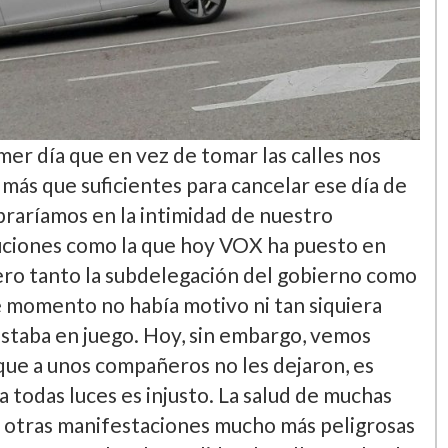
er día que en vez de tomar las calles nos
 más que suficientes para cancelar ese día de
ebraríamos en la intimidad de nuestro
uciones como la que hoy VOX ha puesto en
pero tanto la subdelegación del gobierno como
e momento no había motivo ni tan siquiera
estaba en juego. Hoy, sin embargo, vemos
 que a unos compañeros no les dejaron, es
a todas luces es injusto. La salud de muchas
 otras manifestaciones mucho más peligrosas