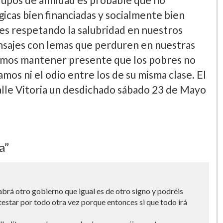
icas bien financiadas y socialmente bien
es respetando la salubridad en nuestros
nsajes con lemas que perduren en nuestras
sitamos mantener presente que los pobres no
amos ni el odio entre los de su misma clase. El
Calle Vitoria un desdichado sábado 23 de Mayo
a”
brá otro gobierno que igual es de otro signo y podréis
testar por todo otra vez porque entonces si que todo irá