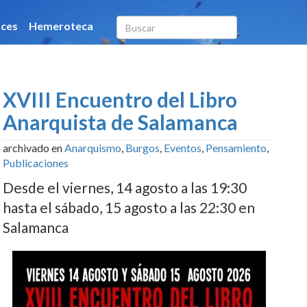
XVIII Encuentro del Libro
Anarquista de Salamanca
archivado en
Anarquismo
,
Burgos
,
Eventos
,
Pensamiento
,
Publicaciones
Desde el viernes, 14 agosto a las 19:30