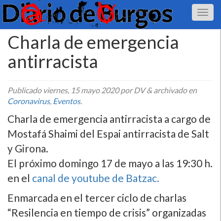
Charla de emergencia
antirracista
Publicado
viernes, 15 mayo 2020
por DV
&
archivado en
Coronavirus
,
Eventos
.
Charla de emergencia antirracista a cargo de
Mostafá Shaimi del Espai antirracista de Salt
y Girona.
El próximo domingo 17 de mayo a las 19:30 h.
en el
canal de youtube de Batzac.
Enmarcada en el tercer ciclo de charlas
“Resilencia en tiempo de crisis” organizadas