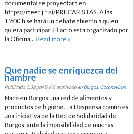
documental se proyectara en
https://meet.jit.si/PRECARISTAS. A las
19:00 h se hará un debate abierto a quien
quiera participar. El acto esta organizado por
la Oficina…
Read more »
Que nadie se enriquezca del
hambre
Publicado
1:32
por DV
&
archivado en
Burgos
,
Coronavirus
.
Nace en Burgos una red de alimentos y
productos de higiene. La Despensa común es
una iniciativa de la Red de Solidaridad de
Burgos, ante la imposibilidad de muchas
personas trabajadoras para acceder a