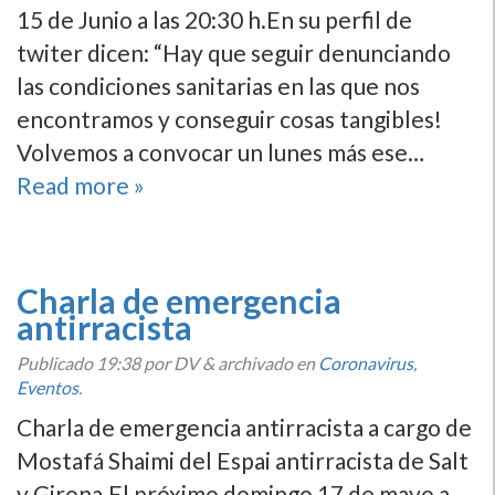
15 de Junio a las 20:30 h.En su perfil de
twiter dicen: “Hay que seguir denunciando
las condiciones sanitarias en las que nos
encontramos y conseguir cosas tangibles!
Volvemos a convocar un lunes más ese…
Read more »
Charla de emergencia
antirracista
Publicado
19:38
por DV
&
archivado en
Coronavirus
,
Eventos
.
Charla de emergencia antirracista a cargo de
Mostafá Shaimi del Espai antirracista de Salt
y Girona.El próximo domingo 17 de mayo a