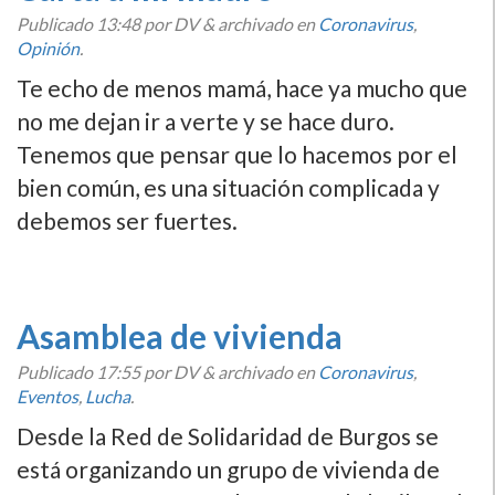
Publicado
13:48
por DV
&
archivado en
Coronavirus
,
Opinión
.
Te echo de menos mamá, hace ya mucho que
no me dejan ir a verte y se hace duro.
Tenemos que pensar que lo hacemos por el
bien común, es una situación complicada y
debemos ser fuertes.
Asamblea de vivienda
Publicado
17:55
por DV
&
archivado en
Coronavirus
,
Eventos
,
Lucha
.
Desde la Red de Solidaridad de Burgos se
está organizando un grupo de vivienda de