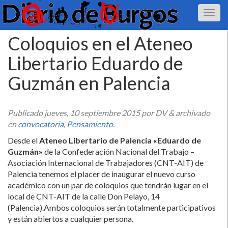
Coloquios en el Ateneo
Libertario Eduardo de
Guzmán en Palencia
Publicado
jueves, 10 septiembre 2015
por DV
&
archivado
en
convocatoria
,
Pensamiento
.
Desde el
Ateneo Libertario de Palencia «Eduardo de
Guzmán»
de la Confederación Nacional del Trabajo –
Asociación Internacional de Trabajadores (CNT-AIT) de
Palencia tenemos el placer de inaugurar el nuevo curso
académico con un par de coloquios que tendrán lugar en el
local de CNT-AIT de la calle Don Pelayo, 14
(Palencia).Ambos coloquios serán totalmente participativos
y están abiertos a cualquier persona.