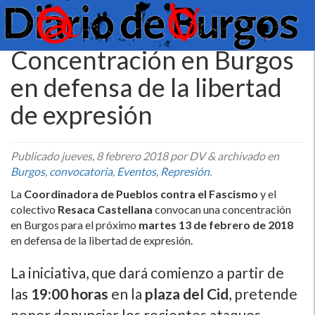
Concentración en Burgos
en defensa de la libertad
de expresión
Publicado
jueves, 8 febrero 2018
por DV
&
archivado en
Burgos
,
convocatoria
,
Eventos
,
Represión
.
La
Coordinadora de Pueblos contra el Fascismo
y el
colectivo
Resaca Castellana
convocan una concentración
en Burgos para el próximo
martes 13 de febrero de 2018
en defensa de la libertad de expresión.
La iniciativa, que dará comienzo a partir de
las
19:00 horas
en la
plaza del Cid
, pretende
poner denunciar los recientes ataques